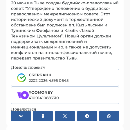
20 июня в Тыве создан буддийско-православный
совет: “Утверждено положение о буддийско-
православном межрелигиозном совете. Этот
исторический документ в торжественной
обстановке был подписан еп. Кызыльским и
Тувинским Феофаном и Камбы-Ламой
Теннзином Цультимом”. Новый орган должен
поддерживать межрелигиозный и
межнациональный мир, а также не допускать
конфликтов на этноконфессиональной почве,
передает правительство Тывы.
Помочь проекту
СБЕРБАНК
2202 2036 4595 0645
YOOMONEY
41001410883310
Поделиться