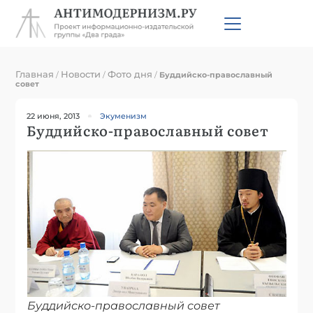
Главная
Новости
Фото дня
/
/
/
Буддийско-православный
совет
22 июня, 2013
Экуменизм
Буддийско-православный совет
Буддийско-православный совет