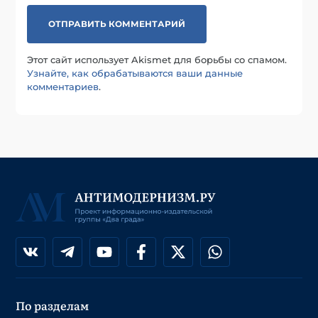
Этот сайт использует Akismet для борьбы со спамом.
Узнайте, как обрабатываются ваши данные
комментариев
.
По разделам