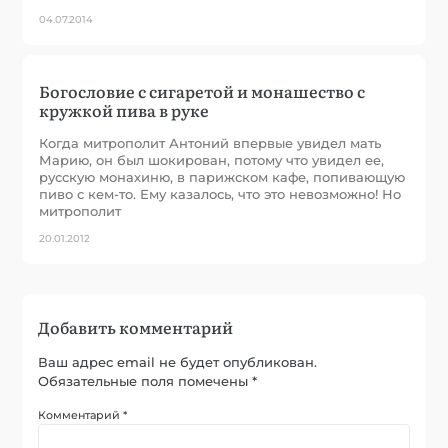
04.07.2014
Богословие с сигаретой и монашество с
кружкой пива в руке
Когда митрополит Антоний впервые увидел мать
Марию, он был шокирован, потому что увидел ее,
русскую монахиню, в парижском кафе, попивающую
пиво с кем-то. Ему казалось, что это невозможно! Но
митрополит
20.01.2012
Добавить комментарий
Ваш адрес email не будет опубликован.
Обязательные поля помечены
*
Комментарий
*