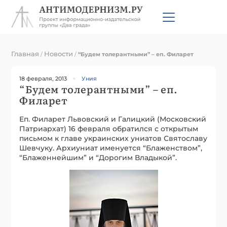
Главная
Новости
/
/
“Будем толерантными” – еп. Филарет
18 февраля, 2013
Уния
“Будем толерантными” – еп.
Филарет
Еп. Филарет Львовский и Галицкий (Московский
Патриархат) 16 февраля обратился с открытым
письмом к главе украинских униатов Святославу
Шевчуку. Архиуниат именуется “Блаженством”,
“Блаженнейшим” и “Дорогим Владыкой”.