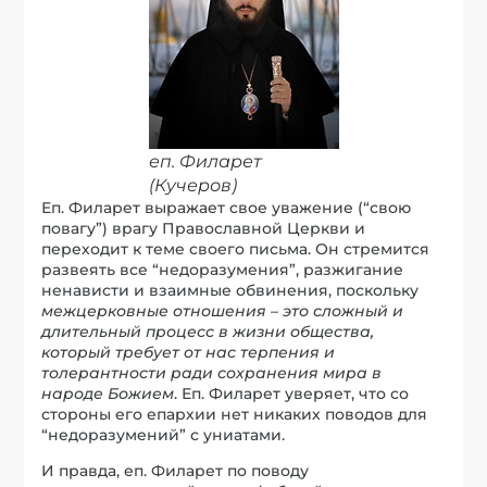
еп. Филарет
(Кучеров)
Еп. Филарет выражает свое уважение (“свою
повагу”) врагу Православной Церкви и
переходит к теме своего письма. Он стремится
развеять все “недоразумения”, разжигание
ненависти и взаимные обвинения, поскольку
межцерковные отношения – это сложный и
длительный процесс в жизни общества,
который требует от нас терпения и
толерантности ради сохранения мира в
народе Божием
. Еп. Филарет уверяет, что со
стороны его епархии нет никаких поводов для
“недоразумений” с униатами.
И правда, еп. Филарет по поводу