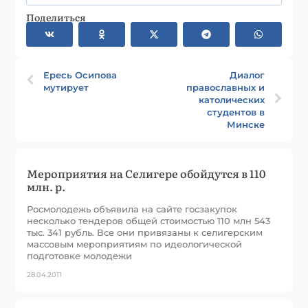
Поделиться
Ересь Осипова
Диалог
мутирует
православных и
католических
студентов в
Минске
Мероприятия на Селигере обойдутся в 110
млн. р.
Росмолодежь объявила на сайте госзакупок
несколько тендеров общей стоимостью 110 млн 543
тыс. 341 рубль. Все они привязаны к селигерским
массовым мероприятиям по идеологической
подготовке молодежи
28.04.2011