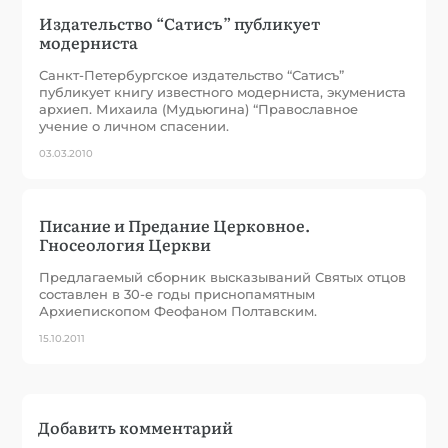
Издательство “Сатисъ” публикует
модерниста
Санкт-Петербургское издательство “Сатисъ”
публикует книгу известного модерниста, экумениста
архиеп. Михаила (Мудьюгина) “Православное
учение о личном спасении.
03.03.2010
Писание и Предание Церковное.
Гносеология Церкви
Предлагаемый сборник высказываний Святых отцов
составлен в 30-е годы приснопамятным
Архиепископом Феофаном Полтавским.
15.10.2011
Добавить комментарий