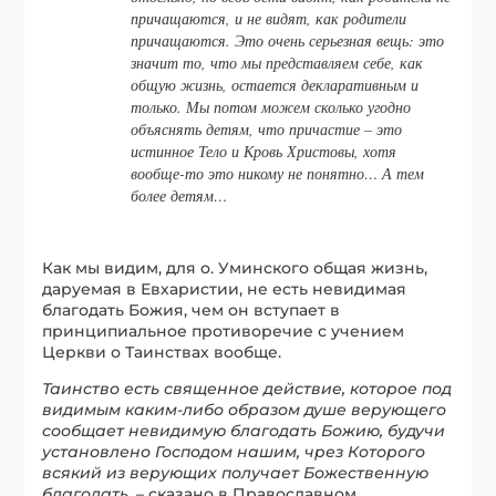
причащаются, и не видят, как родители
причащаются. Это очень серьезная вещь: это
значит то, что мы представляем себе, как
общую жизнь, остается декларативным и
только. Мы потом можем сколько угодно
объяснять детям, что причастие – это
истинное Тело и Кровь Христовы, хотя
вообще-то это никому не понятно… А тем
более детям…
Как мы видим, для о. Уминского общая жизнь,
даруемая в Евхаристии, не есть невидимая
благодать Божия, чем он вступает в
принципиальное противоречие с учением
Церкви о Таинствах вообще.
Таинство есть священное действие, которое под
видимым каким-либо образом душе верующего
сообщает невидимую благодать Божию, будучи
установлено Господом нашим, чрез Которого
всякий из верующих получает Божественную
благодать
, – сказано в Православном