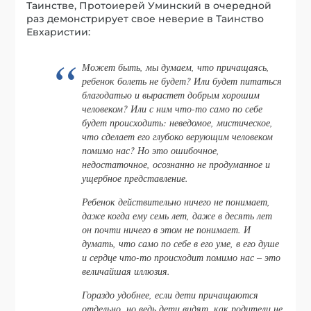
Таинстве, Протоиерей Уминский в очередной
раз демонстрирует свое неверие в Таинство
Евхаристии:
Может быть, мы думаем, что причащаясь,
ребенок болеть не будет? Или будет питаться
благодатью и вырастет добрым хорошим
человеком? Или с ним что-то само по себе
будет происходить: неведомое, мистическое,
что сделает его глубоко верующим человеком
помимо нас? Но это ошибочное,
недостаточное, осознанно не продуманное и
ущербное представление.
Ребенок действительно ничего не понимает,
даже когда ему семь лет, даже в десять лет
он почти ничего в этом не понимает. И
думать, что само по себе в его уме, в его душе
и сердце что-то происходит помимо нас – это
величайшая иллюзия.
Гораздо удобнее, если дети причащаются
отдельно, но ведь дети видят, как родители не