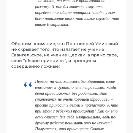
– не ходят, то есть все происходит по-
разному. И мне бы хотелось озвучить
определенные общие принципы, чтобы у всех
было понимание того, что такое служба, что
такое Евхаристия.
Обратим внимание, что Протоиерей Уминский
не скрывает того, что излагает не учение
Евангельское, не учение Церкви, а прямо свое,
свои “общие принципы”, и принципы
совершенно ложные:
Первое, на что хотелось бы обратить ваше
внимание: я думаю, очень неправильно, когда
дети причащаются без родителей. Это
становится не очень хорошей традицией –
просто приносить детей к причастию. А что
при этом с ребенком происходит? Как он это
осмысливает для себя эмоционально, ведь по-
другому ребенок понимать это не может?
Получается, что причащение Святых