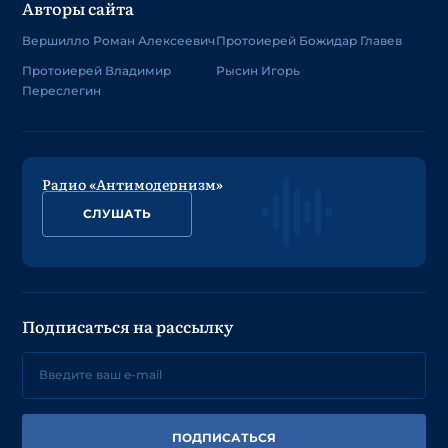
Авторы сайта
Вершилло Роман Алексеевич
Протоиерей Божидар Главев
Протоиерей Владимир
Рысин Игорь
Переслегин
Радио «Антимодернизм»
СЛУШАТЬ
Подписаться на рассылку
ПОДПИСАТЬСЯ