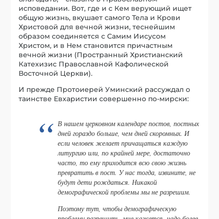
исповедании. Вот, где и с Кем верующий ищет
общую жизнь, вкушает самого Тела и Крови
Христовой для вечной жизни, теснейшим
образом соединяется с Самим Иисусом
Христом, и в Нем становится причастным
вечной жизни (Пространный Христианский
Катехизис Православной Кафолической
Восточной Церкви).
И прежде Протоиерей Уминский рассуждал о
таинстве Евхаристии совершенно по-мирски:
В нашем церковном календаре постов, постных
дней гораздо больше, чем дней скоромных. И
если человек желает причащаться каждую
литургию или, по крайней мере, достаточно
часто, то ему приходится всю свою жизнь
превратить в пост. У нас тогда, извините, не
будут дети рождаться. Никакой
демографической проблемы мы не разрешим.
Поэтому тут, чтобы демографическую
проблему разрешить, мне кажется, надо более