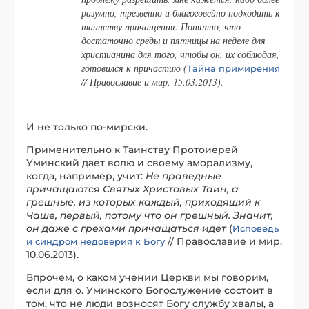
разумно, трезвенно и благоговейно подходить к
таинству причащения. Понятно, что
достаточно среды и пятницы на неделе для
христианина для того, чтобы он, их соблюдая,
готовился к причастию (
Тайна примирения
// Православие и мир. 15.03.2013).
И не только по-мирски.
Применительно к Таинству Протоиерей
Уминский дает волю и своему аморализму,
когда, например, учит:
Не праведные
причащаются Святых Христовых Таин, а
грешные, из которых каждый, приходящий к
Чаше, первый, потому что он грешный. Значит,
он даже с грехами причащаться идет
(
Исповедь
// Православие и мир.
и синдром недоверия к Богу
10.06.2013).
Впрочем, о каком учении Церкви мы говорим,
если для о. Уминского Богослужение состоит в
том, что не люди возносят Богу службу хвалы, а