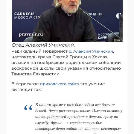
Отец Алексий Уминский.
Радикальный модернист
,
о. Алексий Уминский
настоятель храма Святой Троицы в Хохлах,
огласил на ноябрьском родительском собрании
воскресной школы свои указания относительно
Таинства Евхаристии.
В пересказе
это учение
приходского сайта
выглядит так:
В нашем храме с каждым годом все больше
детей: дети разновозрастные. Именно поэтому
часть родителей приходит с детьми сразу на
службу, другие – к середине службы:
некоторые дети ходят на занятия, некоторые