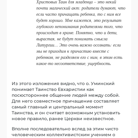
Христовых Таин для младенца – это некий
почти магический акт: родители думают, что
если часто причащать ребенка, то с ним все
будет хорошо. Мне кажется, это результат
глубокого непонимания родителями того, что
происходит в храме. Понятно, что и дети,
вырастая, не будут понимать смысла
Литургии… Это очень важно осознать: если
мы не приходим к причастию вместе с
ребенком, не разделяем его с ним, в этом есть
какое-то несоответствие, ущербность.
Из этого изложения видно, что о. Уминский
понимает Таинство Евхаристии как
посюстороннее общение людей между собой.
Для него совместное причащение составляет
самый главный и центральный момент
Таинства, и он считает возможным установить
новое правило, ранее Церкви неизвестное.
Вполне последовательно вслед за этим чисто
человеческим коллективистским учением о