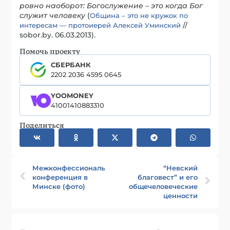
ровно наоборот: Богослужение – это когда Бог
служит человеку
(
Община – это не кружок по
//
интересам — протоиерей Алексей Уминский
sobor.by. 06.03.2013).
Помочь проекту
СБЕРБАНК
2202 2036 4595 0645
YOOMONEY
41001410883310
Поделиться
Межконфессиональная
“Невский
конференция в
благовест” и его
Минске (фото)
общечеловеческие
ценности