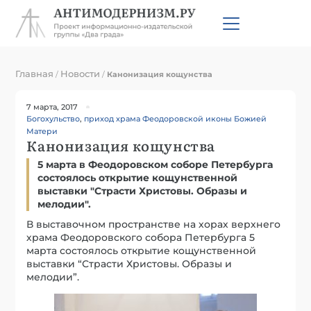
Главная
Новости
/
/
Канонизация кощунства
7 марта, 2017
Богохульство
,
приход храма Феодоровской иконы Божией
Матери
Канонизация кощунства
5 марта в Феодоровском соборе Петербурга
состоялось открытие кощунственной
выставки "Страсти Христовы. Образы и
мелодии".
В выставочном пространстве на хорах верхнего
храма Феодоровского собора Петербурга 5
марта состоялось открытие кощунственной
выставки “Страсти Христовы. Образы и
мелодии”.