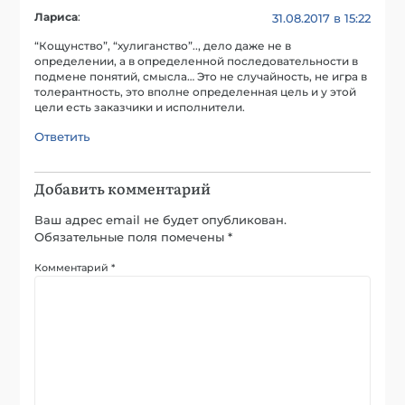
Лариса
:
31.08.2017 в 15:22
“Кощунство”, “хулиганство”.., дело даже не в
определении, а в определенной последовательности в
подмене понятий, смысла… Это не случайность, не игра в
толерантность, это вполне определенная цель и у этой
цели есть заказчики и исполнители.
Ответить
Добавить комментарий
Ваш адрес email не будет опубликован.
Обязательные поля помечены
*
Комментарий
*