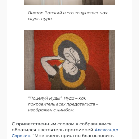
Виктор Вотский и его кощунственная
скульптура.
“Поцелуй Иуды”. Иуда – как
покровитель всех предательств –
изображен с нимбом.
С приветственным словом к собравшимся
обратился настоятель протоиерей
Александр
: “Мне очень приятно благословить
Сорокин