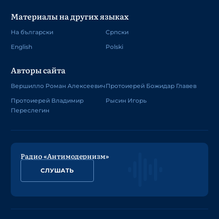
Материалы на других языках
На български
Српски
English
Polski
Авторы сайта
Вершилло Роман Алексеевич
Протоиерей Божидар Главев
Протоиерей Владимир
Рысин Игорь
Переслегин
Радио «Антимодернизм»
СЛУШАТЬ