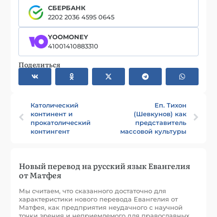
СБЕРБАНК
2202 2036 4595 0645
YOOMONEY
41001410883310
Поделиться
Католический
Еп. Тихон
континент и
(Шевкунов) как
прокатолический
представитель
контингент
массовой культуры
Новый перевод на русский язык Евангелия
от Матфея
Мы считаем, что сказанного достаточно для
характеристики нового перевода Евангелия от
Матфея, как предприятия неудачного с научной
точки зрения и неприемлемого для православных