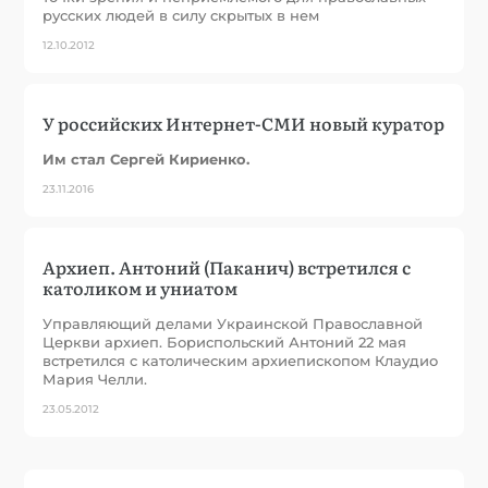
русских людей в силу скрытых в нем
12.10.2012
У российских Интернет-СМИ новый куратор
Им стал Сергей Кириенко.
23.11.2016
Архиеп. Антоний (Паканич) встретился с
католиком и униатом
Управляющий делами Украинской Православной
Церкви архиеп. Бориспольский Антоний 22 мая
встретился с католическим архиепископом Клаудио
Мария Челли.
23.05.2012