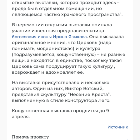
открытие выставки, которая проходит здесь –
вроде бы в отдельном помещении, но
являющемся частью храмового пространства”.
В церемонии открытия выставки приняла
участие известная представительница
. Она высказала
богословия иконы
Ирина Языкова
оригинальное мнение, что Церковь (надо
понимать, модернистская) и культура
(подразумевается, кощунственную) – не разные
вещи, а находятся в единстве, поскольку такая
Церковь сама продуцирует такую культуру ,
возрождает и вдохновляет ее.
На выставке присутствовало и несколько
авторов. Один из них, Виктор Вотский,
представил скульптуру “Несение Креста”,
выполненную в стиле конструктора Лего.
Кощунственная выставка продлится до 9
апреля.
Источник
Помочь проекту