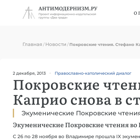
О 
Главная
Новости
/
/
Покровские чтения. Стефано К
2 декабря, 2013
Православно-католический диалог
Покровские чтен
Каприо снова в с
Экуменические Покровские чтени
Экуменические Покровские чтения во
С 26 по 28 ноября во Владимире прошла IX экуме