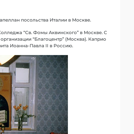
Капеллан посольства Италии в Москве.
 Колледжа “Св. Фомы Аквинского” в Москве. С
 организации “Благоцентр” (Москва). Каприо
ита Иоанна-Павла II в Россию.