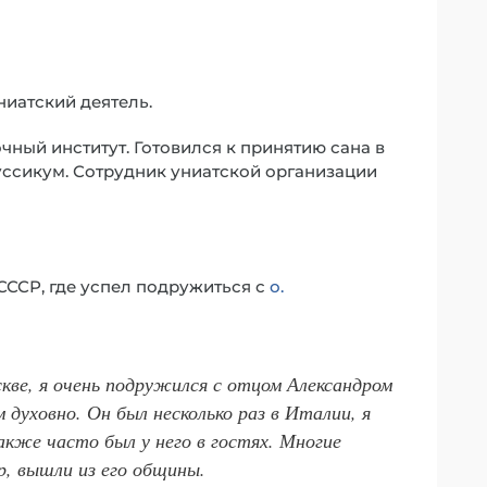
ниатский деятель.
ный институт. Готовился к принятию сана в
ссикум. Сотрудник униатской организации
СССР, где успел подружиться с
о.
скве, я очень подружился с отцом Александром
духовно. Он был несколько раз в Италии, я
акже часто был у него в гостях. Многие
р, вышли из его общины.