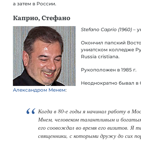
а затем в России.
Каприо, Стефано
Stefano Caprio (1960)
– у
Окончил папский Восточ
униатском колледже Ру
Russia cristiana.
Рукоположен в 1985 г.
Неоднократно бывал в 
Александром Менем
:
Когда в 80-е годы я начинал работу в Мо
Мнем, человеком талантливым и богатым 
его соовождал во время его визитов. Я т
священники, с которыми дружу до сих по