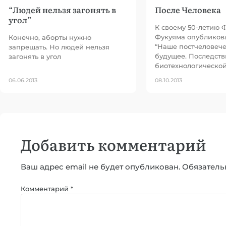
“Людей нельзя загонять в
После Человека
угол”
К своему 50-летию 
Фукуяма опубликов
Конечно, аборты нужно
“Наше постчеловеч
запрещать. Но людей нельзя
будущее. Последств
загонять в угол
биотехнологической
06.06.2013
08.10.2013
Добавить комментарий
Ваш адрес email не будет опубликован.
Обязатель
Комментарий
*