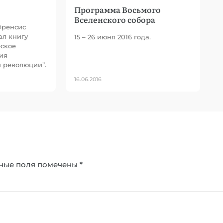
Программа Восьмого
Вселенского собора
Френсис
ал книгу
15 – 26 июня 2016 года.
еское
ия
 революции”.
16.06.2016
ные поля помечены
*