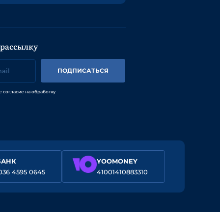
 рассылку
ПОДПИСАТЬСЯ
е согласие на обработку
БАНК
YOOMONEY
036 4595 0645
41001410883310