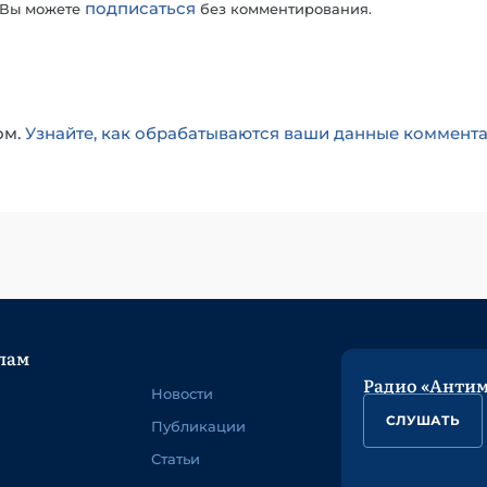
подписаться
 Вы можете
без комментирования.
ом.
Узнайте, как обрабатываются ваши данные коммент
лам
Радио «Анти
Новости
СЛУШАТЬ
Публикации
Статьи