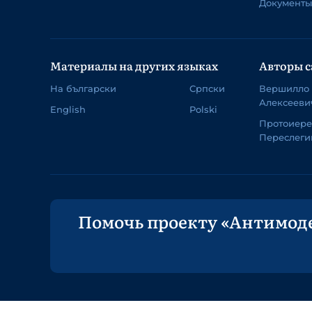
Документы
Материалы на других языках
Авторы с
На български
Српски
Вершилло
Алексееви
English
Polski
Протоиер
Переслеги
Помочь проекту «Антимод