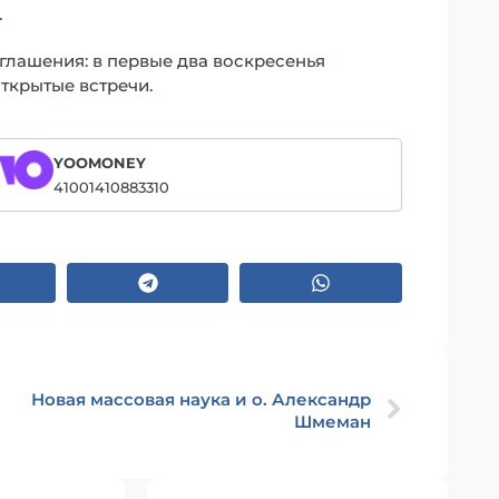
.
глашения: в первые два воскресенья
открытые встречи.
YOOMONEY
41001410883310
Новая массовая наука и о. Александр
Шмеман