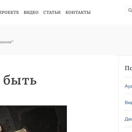
ПРОЕКТЕ
ВИДЕО
СТАТЬИ
КОНТАКТЫ
ранна”
По
 быть
Ау
Ви
Дв