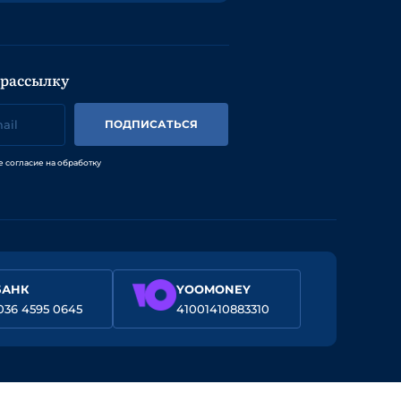
 рассылку
ПОДПИСАТЬСЯ
е согласие на обработку
БАНК
YOOMONEY
036 4595 0645
41001410883310