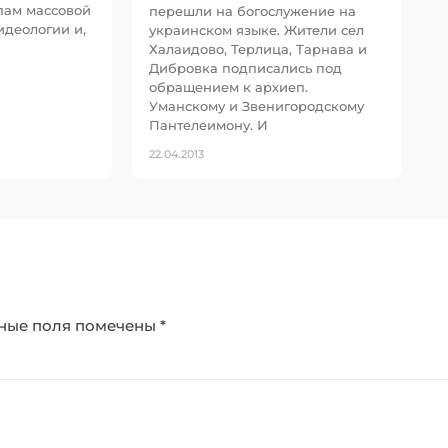
пам массовой
перешли на богослужение на
идеологии и,
украинском языке. Жители сел
Халаидово, Терлица, Тарнава и
Дибровка подписались под
обращением к архиеп.
Уманскому и Звенигородскому
Пантелеимону. И
22.04.2013
ные поля помечены
*