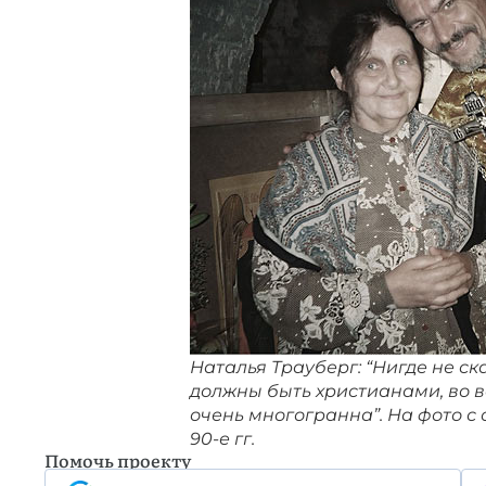
Наталья Трауберг: “Нигде не ск
должны быть христианами, во в
очень многогранна”. На фото 
90-е гг.
Помочь проекту