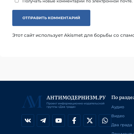
Получать новые комментарии по электронной почте.
Этот сайт использует Akismet для борьбы со спам
По разде
Аудио
Видео
Два града
Документы