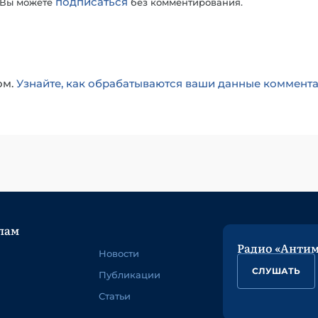
подписаться
 Вы можете
без комментирования.
ом.
Узнайте, как обрабатываются ваши данные коммент
лам
Радио «Анти
Новости
СЛУШАТЬ
Публикации
Статьи