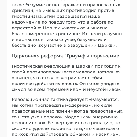
такое безумие легко заражает и православных
христиан, не имеющих противоядия против
гностицизма. Этим разрешается наше
недоумение по поводу того, что в работе по
перестройке Церкви участвуют и многие
благонамеренные христиане. Их цели разумны
и верны, но, в таком случае, безумно или
бесстыдно их участие в разрушении Церкви.
Церковная реформа. Триумф и поражение
Гностическая революция в Церкви приходит к
своей противоположности: человек настолько
опьянен, что его уже устраивает любая
наличная действительность. Он готов увидеть
смысл во всем переменчивом и неустойчивом.
Революционная тактика диктует: «Разумеется,
мы хотим проповедать модернизм, но если
православные нас принимают за православных,
то и это уже неплохо». Модернизм энергично
проводит свою безверную индоктринацию, но
скромно удовлетворяется тем, что чаще всего
приходится действовать обманом и насилием.