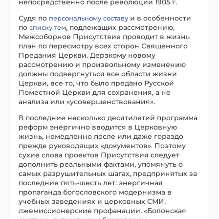
непосредственно после революции 1905 г.
Судя по
и в особенности
персональному составу
по
, подлежащих рассмотрению,
списку тем
Межсоборное Присутствие проводит в жизнь
план по пересмотру всех сторон Священного
Предания Церкви. Дерзкому новому
рассмотрению и произвольному изменению
должны подвергнуться все области жизни
Церкви, все то, что было предано Русской
Поместной Церкви для сохранения, а не
анализа или «усовершенствования».
В последние несколько десятилетий программа
реформ энергично вводится в Церковную
жизнь, немедленно после или даже гораздо
прежде руководящих «документов». Поэтому
сухие слова проектов Присутствия следует
дополнить реальными фактами, упомянуть о
самых разрушительных шагах, предпринятых за
последние пять-шесть лет: энергичная
пропаганда богословского модернизма в
учебных заведениях и церковных СМИ,
лжемиссионерские профанации, «Болонская