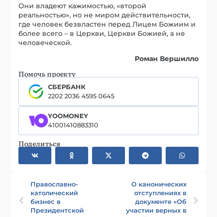
Они владеют кажимостью, «второй
реальностью», но не миром действительности,
где человек безвластен перед Лицем Божиим и
более всего – в Церкви, Церкви Божией, а не
человеческой.
Роман Вершилло
Помочь проекту
СБЕРБАНК
2202 2036 4595 0645
YOOMONEY
41001410883310
Поделиться
Православно-
О канонических
католический
отступлениях в
бизнес в
документе «Об
Президентской
участии верных в