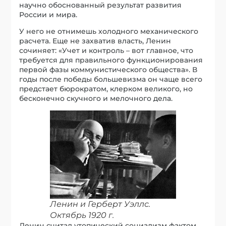
научно обоснованный результат развития
России и мира.
У него не отнимешь холодного механического
расчета. Еще не захватив власть, Ленин
сочиняет: «Учет и контроль – вот главное, что
требуется для правильного функционирования
первой фазы коммунистического общества». В
годы после победы большевизма он чаще всего
предстает бюрократом, клерком великого, но
бесконечно скучного и мелочного дела.
Ленин и Герберт Уэллс.
Октябрь 1920 г.
Ленин считал утопический социализм фактом