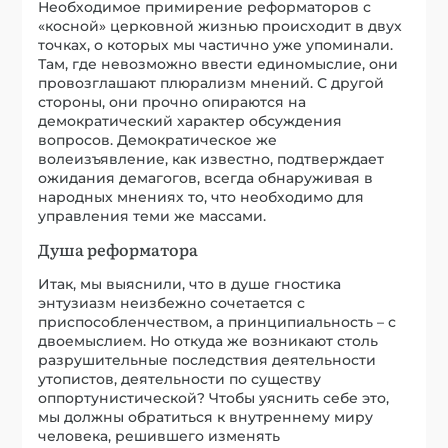
Необходимое примирение реформаторов с
«косной» церковной жизнью происходит в двух
точках, о которых мы частично уже упоминали.
Там, где невозможно ввести единомыслие, они
провозглашают плюрализм мнений. С другой
стороны, они прочно опираются на
демократический характер обсуждения
вопросов. Демократическое же
волеизъявление, как известно, подтверждает
ожидания демагогов, всегда обнаруживая в
народных мнениях то, что необходимо для
управления теми же массами.
Душа реформатора
Итак, мы выяснили, что в душе гностика
энтузиазм неизбежно сочетается с
приспособленчеством, а принципиальность – с
двоемыслием. Но откуда же возникают столь
разрушительные последствия деятельности
утопистов, деятельности по существу
оппортунистической? Чтобы уяснить себе это,
мы должны обратиться к внутреннему миру
человека, решившего изменять