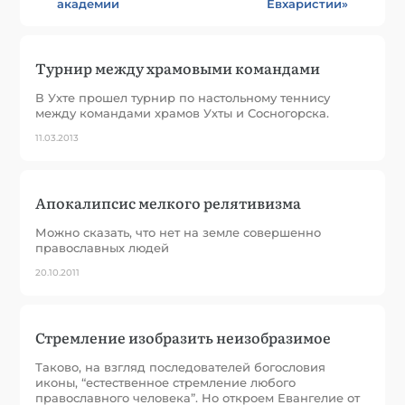
академии
Евхаристии»
Турнир между храмовыми командами
В Ухте прошел турнир по настольному теннису
между командами храмов Ухты и Сосногорска.
11.03.2013
Апокалипсис мелкого релятивизма
Можно сказать, что нет на земле совершенно
православных людей
20.10.2011
Стремление изобразить неизобразимое
Таково, на взгляд последователей богословия
иконы, “естественное стремление любого
православного человека”. Но откроем Евангелие от