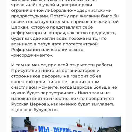
чрезвычайно узкой и доктринерски
ограниченной либерально-модернистскими
предрассудками. Поэтому при желании было бы
весьма незатруднительно нарисовать эскиз той
Церкви, которую представляют себе
реформаторы и которая, как легко предвидеть,
будет как две капли воды похожа на то, что
возникло в результате протестантской
Реформации или католического
«рисорджименто».
И тем не менее, при всей открытости работы
Присутствия никто из организаторов и
сторонников реформы не говорит об ее
конечной цели, никто не говорит о том
счастливом моменте, когда Церковь больше не
нужно будет переустраивать. Никто так и не
изложил внятно и честно, во что превратится
Русская Церковь, как именно будет выглядеть
«Церковь будущего».