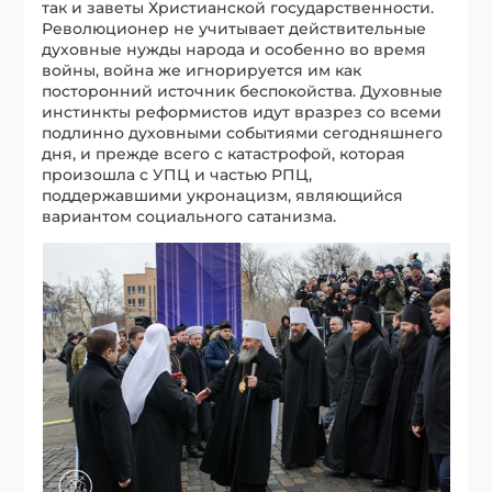
так и заветы Христианской государственности.
Революционер не учитывает действительные
духовные нужды народа и особенно во время
войны, война же игнорируется им как
посторонний источник беспокойства. Духовные
инстинкты реформистов идут вразрез со всеми
подлинно духовными событиями сегодняшнего
дня, и прежде всего с катастрофой, которая
произошла с УПЦ и частью РПЦ,
поддержавшими укронацизм, являющийся
вариантом социального сатанизма.