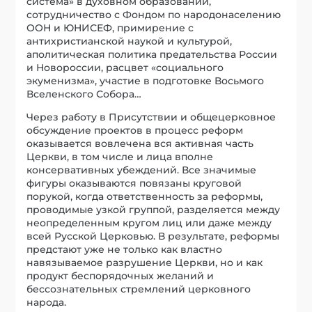
система» в духовном образовании,
сотрудничество с Фондом по народонаселению
ООН и ЮНИСЕФ, примирение с
антихристианской наукой и культурой,
аполитическая политика предательства России
и Новороссии, расцвет «социального
экуменизма», участие в подготовке Восьмого
Вселенского Собора…
Через работу в Присутствии и общецерковное
обсуждение проектов в процесс реформ
оказывается вовлечена вся активная часть
Церкви, в том числе и лица вполне
консервативных убеждений. Все значимые
фигуры оказываются повязаны круговой
порукой, когда ответственность за реформы,
проводимые узкой группой, разделяется между
неопределенным кругом лиц или даже между
всей Русской Церковью. В результате, реформы
предстают уже не только как властно
навязываемое разрушение Церкви, но и как
продукт беспорядочных желаний и
бессознательных стремлений церковного
народа.