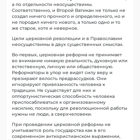
а по отдельности неосуществимы.
Соответственно, и Второй Ватикан не только не
создал ничего прочного и определенного, но и
не породил ничего нового, а только одно и то
же старое, хотя и неверное.
Цели церковной революции и в Православии
неосуществимы в двух существенных смыслах.
Во-первых, церковная реформа не принимает
во внимание никакую реальность, духовную или
естественную, личную или общественную.
Реформаторы в упор не видят силу веру и
презирают вялость предрассудков. Они
игнорируют привязанность человека к
традиции. Не существует для них и
оппортунистическая способность человека
приспосабливаться к организованному
насилию, поскольку для революционной работы
нужны не люди, а сверхчеловеки.
При проведении церковной реформы не
учитывается роль государства как в его
современном антихристианском выражении,