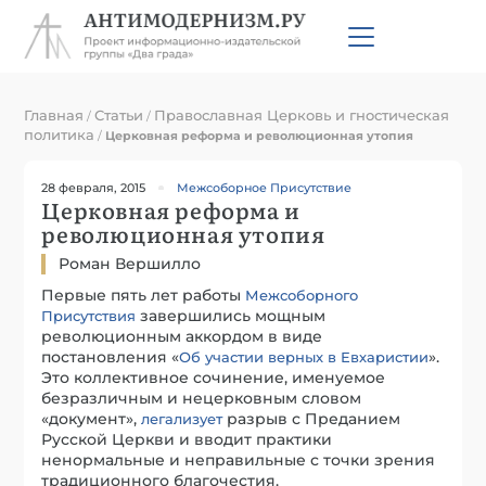
Главная
Статьи
Православная Церковь и гностическая
/
/
политика
/
Церковная реформа и революционная утопия
28 февраля, 2015
Межсоборное Присутствие
Церковная реформа и
революционная утопия
Роман Вершилло
Первые пять лет работы
Межсоборного
завершились мощным
Присутствия
революционным аккордом в виде
постановления «
».
Об участии верных в Евхаристии
Это коллективное сочинение, именуемое
безразличным и нецерковным словом
«документ»,
разрыв с Преданием
легализует
Русской Церкви и вводит практики
ненормальные и неправильные с точки зрения
традиционного благочестия.