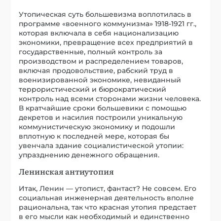
Утопическая суть большевизма воплотилась в
программе «военного коммунизма» 1918-1921 гг.,
которая включала в себя национализацию
экономики, превращение всех предприятий в
государственные, полный контроль за
производством и распределением товаров,
включая продовольствие, рабский труд в
военизированной экономике, невиданный
террористический и бюрократический
контроль над всеми сторонами жизни человека.
В кратчайшие сроки большевики с помощью
декретов и насилия построили уникальную
коммунистическую экономику и подошли
вплотную к последней мере, которая бы
увенчала здание социалистической утопии:
упразднению денежного обращения.
Ленинская антиутопия
Итак, Ленин — утопист, фантаст? Не совсем. Его
социальная инженерная деятельность вполне
рациональна, так что красная утопия предстает
в его мысли как необходимый и единственно