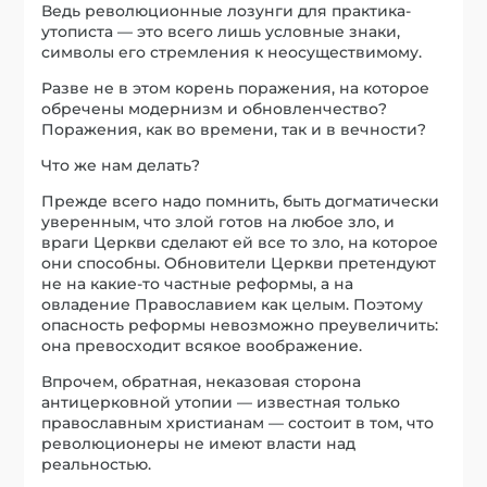
Ведь революционные лозунги для практика-
утописта — это всего лишь условные знаки,
символы его стремления к неосуществимому.
Разве не в этом корень поражения, на которое
обречены модернизм и обновленчество?
Поражения, как во времени, так и в вечности?
Что же нам делать?
Прежде всего надо помнить, быть догматически
уверенным, что злой готов на любое зло, и
враги Церкви сделают ей все то зло, на которое
они способны. Обновители Церкви претендуют
не на какие-то частные реформы, а на
овладение Православием как целым. Поэтому
опасность реформы невозможно преувеличить:
она превосходит всякое воображение.
Впрочем, обратная, неказовая сторона
антицерковной утопии — известная только
православным христианам — состоит в том, что
революционеры не имеют власти над
реальностью.