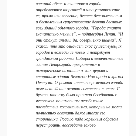
внешний облик и планировка города
определяются торговлей и что уничтожение
ее, прямо или косвенно, делает бессмысленным
и бесполезным существование девяти десятых
всех зданий обычного города. “Города станут
значительно меньше”, – подтвердил Ленин. “И
они станут иными, да, совершенно иными”. Я
сказал, что это означает снос существующих
городов и возведение новых и потребует
грандиозной работы. Соборы и величественные
здания Петрограда превратятся в
исторические памятники, как церкви и
старинные здания Великого Новгорода и храмы
Пестума. Огромная часть современного города
исчезнет. Ленин охотно согласился с этим. Я
думаю, что ему было приятно беседовать с
человеком, понимавшим неизбежные
последствия коллективизма, которых не могли
полностью осознать даже многие его
сторонники. Россию надо коренным образом
перестроить, воссоздать заново.