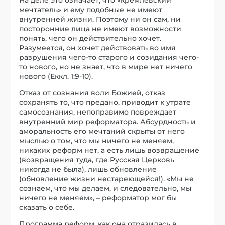
мечтатель» и ему подобные не имеют
внутренней жизни. Поэтому ни он сам, ни
посторонние лица не имеют возможности
понять, чего он действительно хочет.
Разумеется, он хочет действовать во имя
разрушения чего-то старого и созидания чего-
то нового, но не знает, что в мире нет ничего
нового (Еккл. 1:9-10).
Отказ от сознания воли Божией, отказ
сохранять то, что предано, приводит к утрате
самосознания, непоправимо повреждает
внутренний мир реформатора. Абсурдность и
аморальность его мечтаний скрыты от него
мыслью о том, что мы ничего не меняем,
никаких реформ нет, а есть лишь возвращение
(возвращения туда, где Русская Церковь
никогда не была), лишь обновление
(обновление жизни нестареющейся!). «Мы не
сознаем, что мы делаем, и следовательно, мы
ничего не меняем», – реформатор мог бы
сказать о себе.
Программа реформ, как она отразилась в