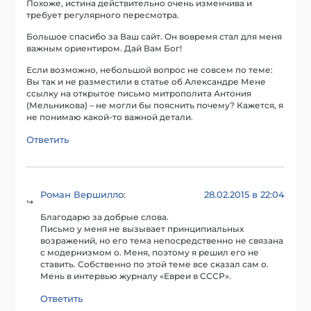
Похоже, истина действительно очень изменчива и
требует регулярного пересмотра.
Большое спасибо за Ваш сайт. Он вовремя стал для меня
важным ориентиром. Дай Вам Бог!
Если возможно, небольшой вопрос не совсем по теме:
Вы так и не разместили в статье об Александре Мене
ссылку на открытое письмо митрополита Антония
(Мельникова) – не могли бы пояснить почему? Кажется, я
не понимаю какой-то важной детали.
Ответить
Роман Вершилло
28.02.2015 в 22:04
:
Благодарю за добрые слова.
Письмо у меня не вызывает принципиальных
возражений, но его тема непосредственно не связана
с модернизмом о. Меня, поэтому я решил его не
ставить. Собственно по этой теме все сказал сам о.
Мень в интервью журналу «Евреи в СССР».
Ответить