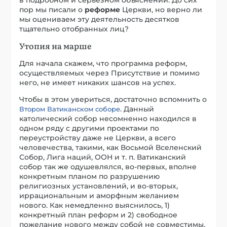
пор мы писали о
реформе
Церкви, но верно ли
мы оцениваем эту деятельность десятков
тщательно отобранных лиц?
Утопия на марше
Для начала скажем, что программа реформ,
осуществляемых через Присутствие и помимо
него, не имеет никаких шансов на успех.
Чтобы в этом увериться, достаточно вспомнить о
. Данный
Втором Ватиканском соборе
католический собор несомненно находился в
одном ряду с другими проектами по
переустройству даже не Церкви, а всего
человечества, такими, как Восьмой Вселенский
Собор, Лига наций, ООН и т. п. Ватиканский
собор так же одушевлялся, во-первых, вполне
конкретным планом по разрушению
религиозных установлений, и во-вторых,
иррациональным и аморфным желанием
нового. Как немедленно выяснилось, 1)
конкретный план реформ и 2) свободное
пожелание нового между собой не совместимы,