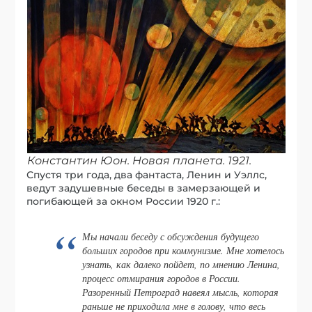
Константин Юон. Новая планета. 1921.
Спустя три года, два фантаста, Ленин и Уэллс,
ведут задушевные беседы в замерзающей и
погибающей за окном России 1920 г.:
Мы начали беседу с обсуждения будущего
больших городов при коммунизме. Мне хотелось
узнать, как далеко пойдет, по мнению Ленина,
процесс отмирания городов в России.
Разоренный Петроград навеял мысль, которая
раньше не приходила мне в голову, что весь