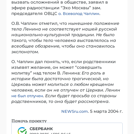
вызвать осложнений в обществе, заявил в
эфире радиостанции “Эхо Москвы” зам.
председателя ОВЦС
.
о. Всеволод Чаплин
О.В. Чаплин отметил, что
нынешнее положение
тела Ленина не соответствует нашей русской
национально-культурной традиции. Не было
такого, чтобы тело человека выставлялось на
всеобщее обозрение, чтобы оно становилось
экспонатом
.
О. Чаплин дал понять, что, если родственники
изъявят желание, он может “совершить
молитву” над телом В. Ленина:
Его роль в
истории была достаточно трагической, но
Церковь может молиться о любом крещеном
человеке, если он не отлучен от Церкви. Ленин
. Если будет просьба со стороны
не был отлучен
родственников, то она будет рассмотрена
.
. 5 марта 2004 г.
NEWSru.com
Помочь проекту
СБЕРБАНК