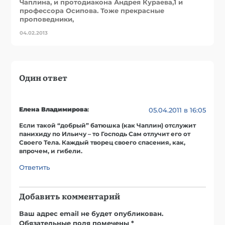
Чаплина, и протодиакона Андрея Кураева,1 и
профессора Осипова. Тоже прекрасные
проповедники,
04.02.2013
Один ответ
Елена Владимирова
:
05.04.2011 в 16:05
Если такой “добрый” батюшка (как Чаплин) отслужит
панихиду по Ильичу – то Господь Сам отлучит его от
Своего Тела. Каждый творец своего спасения, как,
впрочем, и гибели.
Ответить
Добавить комментарий
Ваш адрес email не будет опубликован.
Обязательные поля помечены
*