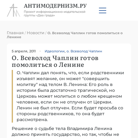
Главная
Новости
/
/
О. Всеволод Чаплин готов помолиться о
Ленине
5 апреля, 2011
Идеологии
,
о. Всеволод Чаплин
О. Всеволод Чаплин готов
помолиться о Ленине
О. Чаплин дал понять, что, если родственники
изъявят желание, он может "совершить
молитву" над телом В. Ленина: Его роль в
истории была достаточно трагической, но
Церковь может молиться о любом крещеном
человеке, если он не отлучен от Церкви.
Ленин не был отлучен. Если будет просьба со
стороны родственников, то она будет
рассмотрена.
Решение о судьбе тела Владимира Ленина
должно принять государство, но так, чтобы не