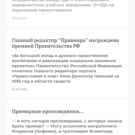
модернистским учебным заведением. От КДА на
подписании присутствовали
15.06.2013
Главный редактор “Правмира” награждена
премией Правительства РФ
«За большой вклад в духовно-нравственное
воспитание и реализацию социально значимых
проектов»: Правительство Российской Федерации
отметило главного редактора портала
«Православие и мир» Анну Данилову премией за
2016 год в области средств
10.12.2016
Примерные проповедники…
— А есть сегодня проповедники, с которых можно
брать пример? — Могу вспомнить митрополита
Илариона (Алфеева), и протоиерея Всеволода