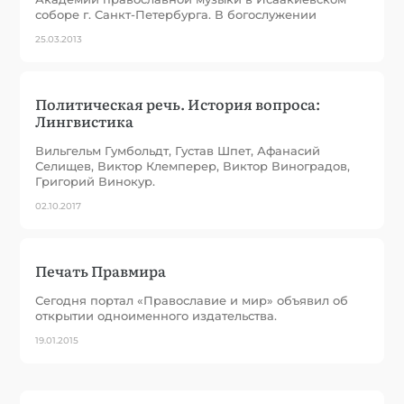
соборе г. Санкт-Петербурга. В богослужении
25.03.2013
Политическая речь. История вопроса:
Лингвистика
Вильгельм Гумбольдт, Густав Шпет, Афанасий
Селищев, Виктор Клемперер, Виктор Виноградов,
Григорий Винокур.
02.10.2017
Печать Правмира
Сегодня портал «Православие и мир» объявил об
открытии одноименного издательства.
19.01.2015