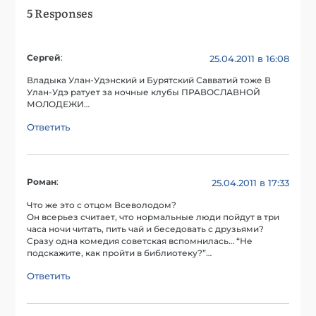
5 Responses
Сергей
:
25.04.2011 в 16:08
Владыка Улан-Удэнский и Бурятский Савватий тоже В
Улан-Удэ ратует за ночные клубы ПРАВОСЛАВНОЙ
МОЛОДЕЖИ…
Ответить
Роман
:
25.04.2011 в 17:33
Что же это с отцом Всеволодом?
Он всерьез считает, что нормальные люди пойдут в три
часа ночи читать, пить чай и беседовать с друзьями?
Сразу одна комедия советская вспомнилась… “Не
подскажите, как пройти в библиотеку?”…
Ответить