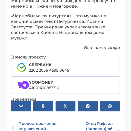
«Чернобыльской литургии» должно прозвучать
именно в Нижнем Новгороде.
«Чернобыльская литургия» – это музыка на
канонический текст Литургии св. Иоанна
Златоуста. Премьера на украинском языке
состоялась в Киеве в Национальном доме
музыки.
Благовест-инфо
Помочь проекту
СБЕРБАНК
2202 2036 4595 0645
YOOMONEY
41001410883310
Поделиться
Предостережение
Отец Рафаил
от увлечений
(Карелин) об