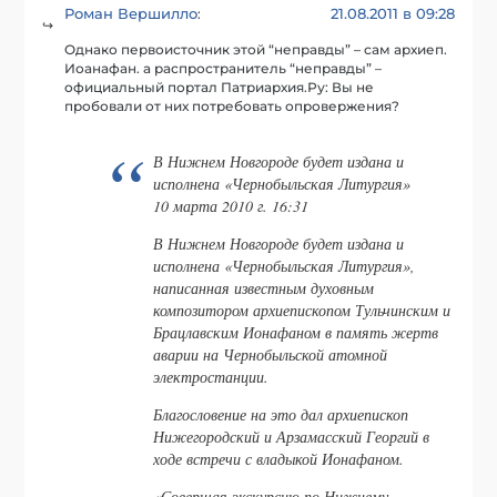
Роман Вершилло
21.08.2011 в 09:28
:
Однако первоисточник этой “неправды” – сам архиеп.
Иоанафан. а распространитель “неправды” –
официальный портал Патриархия.Ру: Вы не
пробовали от них потребовать опровержения?
В Нижнем Новгороде будет издана и
исполнена «Чернобыльская Литургия»
10 марта 2010 г. 16:31
В Нижнем Новгороде будет издана и
исполнена «Чернобыльская Литургия»,
написанная известным духовным
композитором архиепископом Тульчинским и
Брацлавским Ионафаном в память жертв
аварии на Чернобыльской атомной
электростанции.
Благословение на это дал архиепископ
Нижегородский и Арзамасский Георгий в
ходе встречи с владыкой Ионафаном.
«Совершая экскурсию по Нижнему