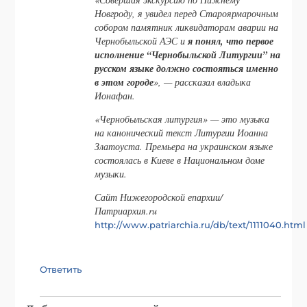
Новгроду, я увидел перед Староярмарочным
собором памятник ликвидаторам аварии на
Чернобыльской АЭС и
я понял, что первое
исполнение “Чернобыльской Литургии” на
русском языке должно состояться именно
в этом городе
», — рассказал владыка
Ионафан.
«Чернобыльская литургия» — это музыка
на канонический текст Литургии Иоанна
Златоуста. Премьера на украинском языке
состоялась в Киеве в Национальном доме
музыки.
Сайт Нижегородской епархии/
Патриархия.ru
http://www.patriarchia.ru/db/text/1111040.html
Ответить