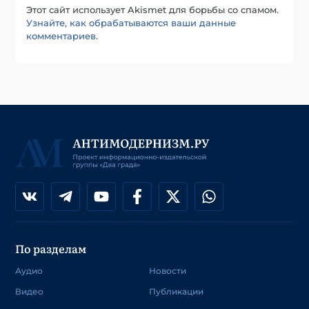
Этот сайт использует Akismet для борьбы со спамом.
Узнайте, как обрабатываются ваши данные
комментариев
.
По разделам
Аудио
Новости
Видео
Публикации