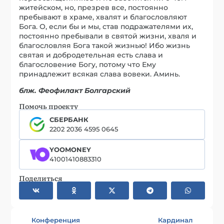
житейском, но, презрев все, постоянно
пребывают в храме, хвалят и благословляют
Бога. О, если бы и мы, став подражателями их,
постоянно пребывали в святой жизни, хваля и
благословляя Бога такой жизнью! Ибо жизнь
святая и добродетельная есть слава и
благословение Богу, потому что Ему
принадлежит всякая слава вовеки. Аминь.
блж. Феофилакт Болгарский
Помочь проекту
СБЕРБАНК
2202 2036 4595 0645
YOOMONEY
41001410883310
Поделиться
Конференция
Кардинал