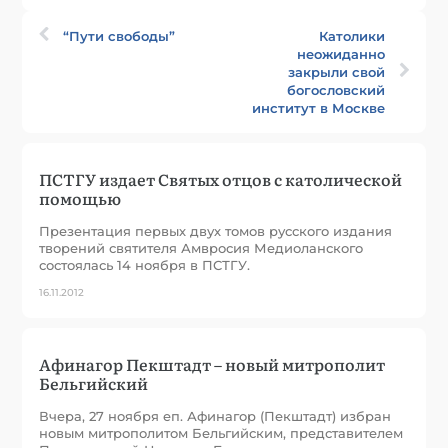
“Пути свободы”
Католики
неожиданно
закрыли свой
богословский
институт в Москве
ПСТГУ издает Святых отцов с католической
помощью
Презентация первых двух томов русского издания
творений святителя Амвросия Медиоланского
состоялась 14 ноября в ПСТГУ.
16.11.2012
Афинагор Пекштадт – новый митрополит
Бельгийский
Вчера, 27 ноября еп. Афинагор (Пекштадт) избран
новым митрополитом Бельгийским, представителем