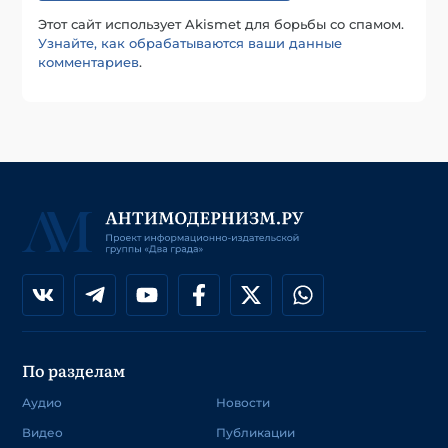
Этот сайт использует Akismet для борьбы со спамом.
Узнайте, как обрабатываются ваши данные
комментариев
.
По разделам
Аудио
Новости
Видео
Публикации