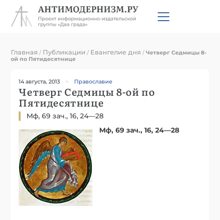
Главная
Публикации
Евангелие дня
/
/
/
Четверг Седмицы 8-
ой по Пятидесятнице
14 августа, 2013
Православие
Четверг Седмицы 8-ой по
Пятидесятнице
Мф, 69 зач., 16, 24—28
Мф, 69 зач., 16, 24—28