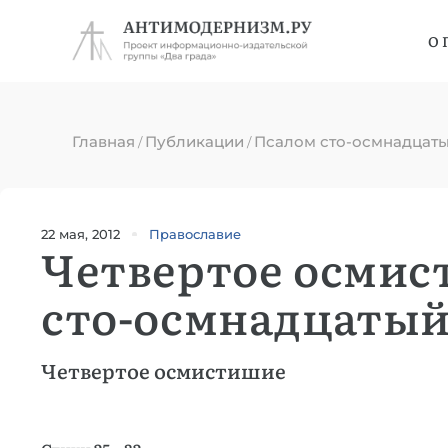
О 
Главная
Публикации
Псалом сто-осмнадцат
/
/
22 мая, 2012
Православие
Четвертое осмис
сто-осмнадцаты
Четвертое осмистишие