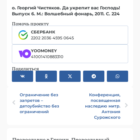
о. Георгий Чистяков. Да укрепит вас Господь!
Выпуск 6. М.: Волшебный фонарь, 2011. С. 224
Помочь проекту
СБЕРБАНК
2202 2036 4595 0645
YOOMONEY
41001410883310
Поделиться
Ограничение без
Конференция,
запретов –
посвященная
детоубийство без
наследию митр.
ограничений
Антония
Сурожского
Православие в Грузии. Православный