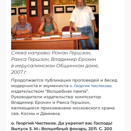
Слева направо: Роман Гершзон,
Раиса Гершзон, Владимир Ерохин
в иерусалимском Общинном доме,
2007 г.
Продолжается публикация проповедей и бесед
модерниста и экумениста
о. Георгия Чистякова
издательством “Волшебная лампа”.
Руководители издательства: композитор
Владимир Ерохин и Раиса Гершзон,
являющиеся прихожанами московского храма
свв. Космы и Дамиана.
о. Георгий Чистяков. Да укрепит вас Господь!
Выпуск 5. М.: Волшебный фонарь, 2011. С. 200