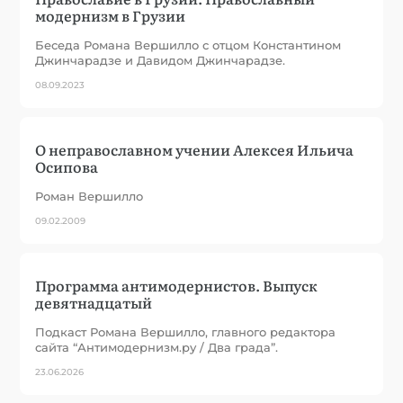
модернизм в Грузии
Беседа Романа Вершилло с отцом Константином
Джинчарадзе и Давидом Джинчарадзе.
08.09.2023
О неправославном учении Алексея Ильича
Осипова
Роман Вершилло
09.02.2009
Программа антимодернистов. Выпуск
девятнадцатый
Подкаст Романа Вершилло, главного редактора
сайта “Антимодернизм.ру / Два града”.
23.06.2026