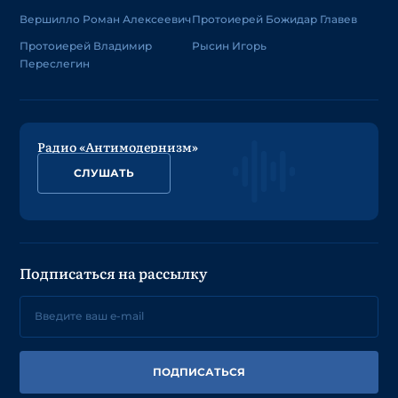
Вершилло Роман Алексеевич
Протоиерей Божидар Главев
Протоиерей Владимир
Рысин Игорь
Переслегин
Радио «Антимодернизм»
СЛУШАТЬ
Подписаться на рассылку
ПОДПИСАТЬСЯ