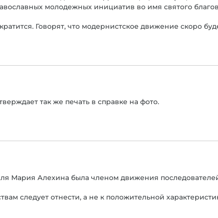
авославных молодежных инициатив во имя святого благо
екратится. Говорят, что модернистское движение скоро буд
верждает так же печать в справке на фото.
еля Мария Алехина была членом движения последователей
твам следует отнести, а не к положительной характеристи