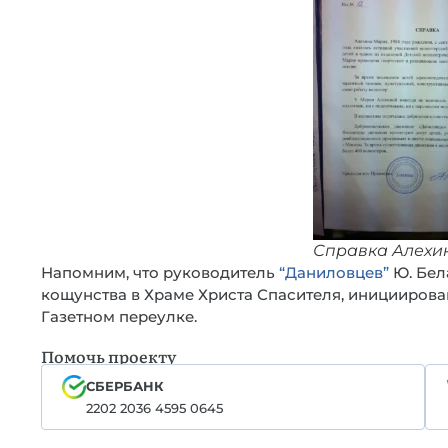
Справка Алехи
Напомним, что руководитель
“Даниловцев”
Ю. Бел
кощунства в Храме Христа Спасителя, иницииров
Газетном переулке.
Помочь проекту
СБЕРБАНК
2202 2036 4595 0645