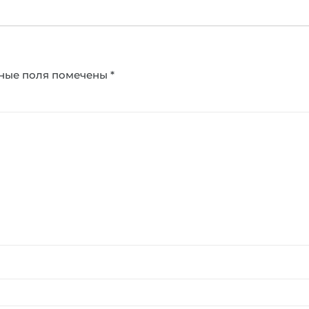
ные поля помечены
*