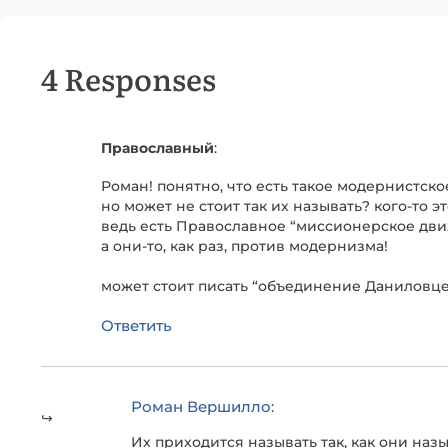
4 Responses
Православный
:
Роман! понятно, что есть такое модернистско
но может не стоит так их называть? кого-то 
ведь есть Православное “миссионерское дв
а они-то, как раз, против модернизма!
может стоит писать “объединение Даниловце
Ответить
Роман Вершилло
:
Их приходится называть так, как они н