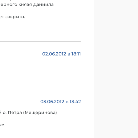
верного князя Даниила
ет закрыто.
02.06.2012 в 18:11
03.06.2012 в 13:42
 о. Петра (Мещеринова)
ке.