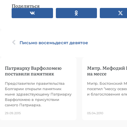
Поделиться
Письмо восемьдесят девятое
Патриарху Варфоломею
Митр. Мефодий 
поставили памятник
на мессе
Представители правительства
Митр. Бостонский 
Болгарии открыли памятник
посетил “мессу осв
ныне здравствующему Патриарху
и благословения еле
Варфоломею в присутствии
самого Патриарха.
29.09.2015
05.04.2010