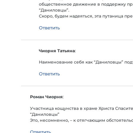
общественное движение в поддержку пр
“Даниловцы”.
Скоро, будем надеяться, эта путаница пр
Ответить
Чиорня Татьяна
:
Наименование себя как “Даниловцы” подт
Ответить
Роман Чиорня
:
Участница кощунства в храме Христа Спасит
“Даниловцы”
Это, несомненно, – к отягчающим обстоятельс
Ответить