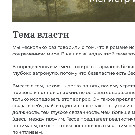
Тема власти
Мы несколько раз говорили о том, что в романе и
современном мире. В наших выводах этой теме то
В определенный момент в мире воцарилось безвласт
глубоко затронуло, потому что безвластие есть б
Вместе с тем, не очень легко понять, почему утра
привела к полной анархии, не оставив совершенно
только исследовать этот вопрос. Он также предла
связать себя, найти один и тот же закон внутри и 
должность, тем глубже связанность. Чем больше 
Здесь, между прочим, Гессе предлагает реалистиче
понимаем, не все готовы воспользоваться этим ре
понятливым.