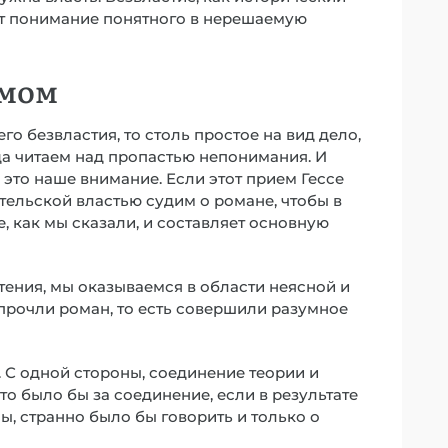
ет понимание понятного в нерешаемую
умом
го безвластия, то столь простое на вид дело,
да читаем над пропастью непонимания. И
на это наше внимание. Если этот прием Гессе
ательской властью судим о романе, чтобы в
, как мы сказали, и составляет основную
тения, мы оказываемся в области неясной и
 прочли роман, то есть совершили разумное
С одной стороны, соединение теории и
то было бы за соединение, если в результате
ы, странно было бы говорить и только о