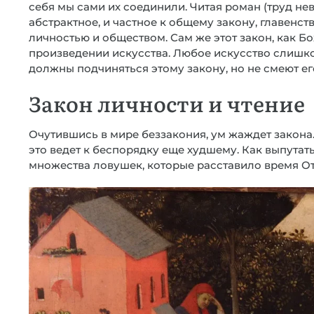
себя мы сами их соединили. Читая роман (труд нев
абстрактное, и частное к общему закону, главенс
личностью и обществом. Сам же этот закон, как Б
произведении искусства. Любое искусство слишком
должны подчиняться этому закону, но не смеют ег
Закон личности и чтение
Очутившись в мире беззакония, ум жаждет закона. 
это ведет к беспорядку еще худшему. Как выпутать
множества ловушек, которые расставило время О