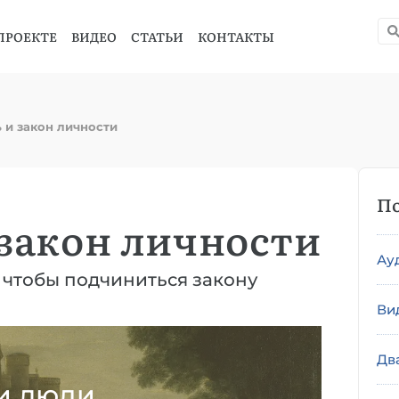
ПРОЕКТЕ
ВИДЕО
СТАТЬИ
КОНТАКТЫ
ь и закон личности
По
 закон личности
Ау
, чтобы подчиниться закону
Ви
Дв
и люди