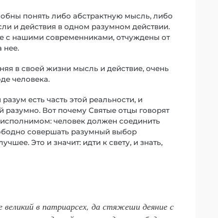
собны понять либо абстрактную мысль, либо
сли и действия в одном разумном действии.
месте с нашими современниками, отчуждены от
 нее.
няя в своей жизни мысль и действие, очень
оде человека.
разум есть часть этой реальности, и
ей разумно. Вот почему Святые отцы говорят
о исполнимом: человек должен соединить
вободно совершать разумный выбор
чшее. Это и значит: идти к свету, и знать,
е великий в патриарсех, да стяжеши деяние с