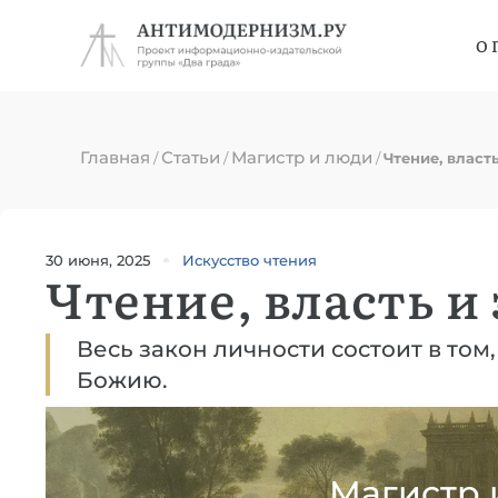
О 
Главная
Статьи
Магистр и люди
/
/
/
Чтение, власт
30 июня, 2025
Искусство чтения
Чтение, власть и
Весь закон личности состоит в том
Божию.
Магистр 