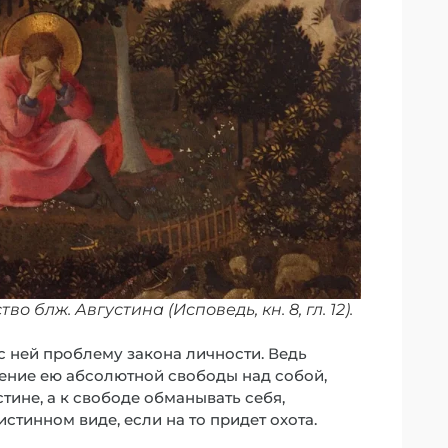
 блж. Августина (Исповедь, кн. 8, гл. 12).
с ней проблему закона личности. Ведь
тение ею абсолютной свободы над собой,
тине, а к свободе обманывать себя,
истинном виде, если на то придет охота.