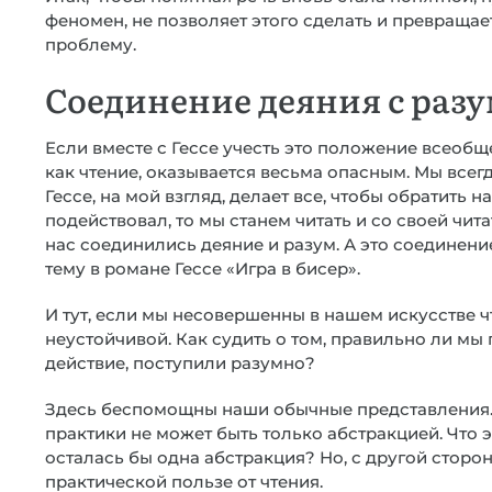
феномен, не позволяет этого сделать и превраща
проблему.
Соединение деяния с раз
Если вместе с Гессе учесть это положение всеобще
как чтение, оказывается весьма опасным. Мы всег
Гессе, на мой взгляд, делает все, чтобы обратить 
подействовал, то мы станем читать и со своей чит
нас соединились деяние и разум. А это соединение
тему в романе Гессе «Игра в бисер».
И тут, если мы несовершенны в нашем искусстве ч
неустойчивой. Как судить о том, правильно ли мы
действие, поступили разумно?
Здесь беспомощны наши обычные представления. 
практики не может быть только абстракцией. Что э
осталась бы одна абстракция? Но, с другой сторон
практической пользе от чтения.