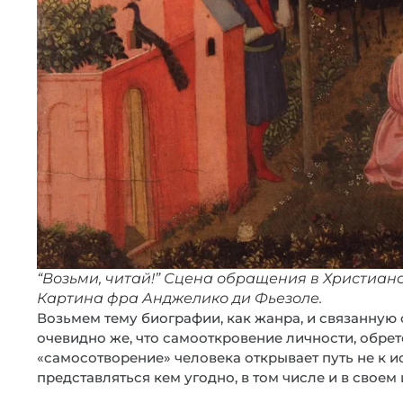
“Возьми, читай!” Сцена обращения в Христианство
Картина фра Анджелико ди Фьезоле.
Возьмем тему биографии, как жанра, и связанную 
очевидно же, что самооткровение личности, обре
«самосотворение» человека открывает путь не к ис
представляться кем угодно, в том числе и в своем 