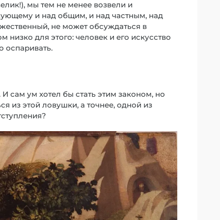
елик!), мы тем не менее возвели и
твующему и над общим, и над частным, над
ожественный, не может обсуждаться в
 низко для этого: человек и его искусство
о оспаривать.
И сам ум хотел бы стать этим законом, но
ся из этой ловушки, а точнее, одной из
тступления?