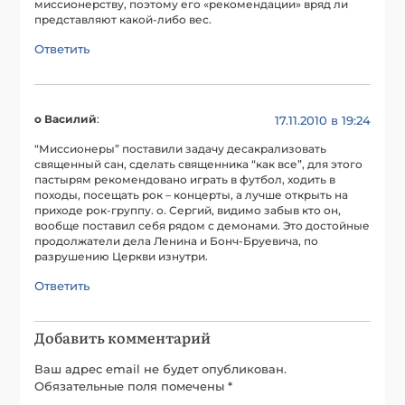
миссионерству, поэтому его «рекомендации» вряд ли
представляют какой-либо вес.
Ответить
о Василий
:
17.11.2010 в 19:24
“Миссионеры” поставили задачу десакрализовать
священный сан, сделать священника “как все”, для этого
пастырям рекомендовано играть в футбол, ходить в
походы, посещать рок – концерты, а лучше открыть на
приходе рок-группу. о. Сергий, видимо забыв кто он,
вообще поставил себя рядом с демонами. Это достойные
продолжатели дела Ленина и Бонч-Бруевича, по
разрушению Церкви изнутри.
Ответить
Добавить комментарий
Ваш адрес email не будет опубликован.
Обязательные поля помечены
*