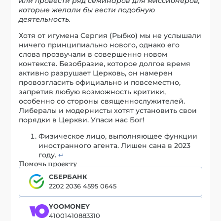
или провести ряд семинаров для миссионеров,
которые желали бы вести подобную
деятельность.
Хотя от игумена Сергия (Рыбко) мы не услышали
ничего принципиально нового, однако его
слова прозвучали в совершенно новом
контексте. Безобразие, которое долгое время
активно разрушает Церковь, он намерен
провозгласить официально и повсеместно,
запретив любую возможность критики,
особенно со стороны священнослужителей.
Либералы и модернисты хотят установить свои
порядки в Церкви. Упаси нас Бог!
Физическое лицо, выполняющее функции
иностранного агента. Лишен сана в 2023
году.
↩︎
Помочь проекту
СБЕРБАНК
2202 2036 4595 0645
YOOMONEY
41001410883310