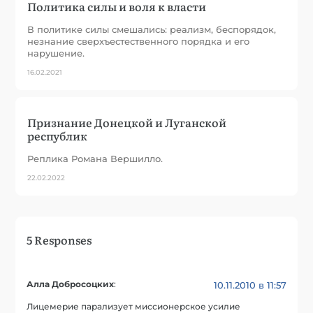
Политика силы и воля к власти
В политике силы смешались: реализм, беспорядок,
незнание сверхъестественного порядка и его
нарушение.
16.02.2021
Признание Донецкой и Луганской
республик
Реплика Романа Вершилло.
22.02.2022
5 Responses
Алла Добросоцких
:
10.11.2010 в 11:57
Лицемерие парализует миссионерское усилие