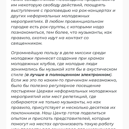
им некоторую свободу действий, поощрять
выступления с проповедью на рок-концертах и
других неформальных молодежных
мероприятиях. В любом провинциальном
городке есть рок-группы, с которыми надо
познакомиться, тем более, что музыканты, как
правило, охотно идут на контакт со
священником.
Огромнейшую пользу в деле миссии среди
молодежи принесет создание при храмах
молодежных клубов, где молодые люди
занимались бы музыкой хотя бы в акустическом
стиле (
а
лучше в полноценном электронном
).
Если же это по каким-то причинам невозможно,
было бы полезно регулярное посещение
пастырями Церкви неформальных молодежных
мероприятий или мест репетиций, где
собираются не только музыканты, но как
правило, присутствует и несколько десятков их
поклонников. Наш Центр готов поделиться
опытом и прислать представителей, которые
помогут на местах организовать такую работу