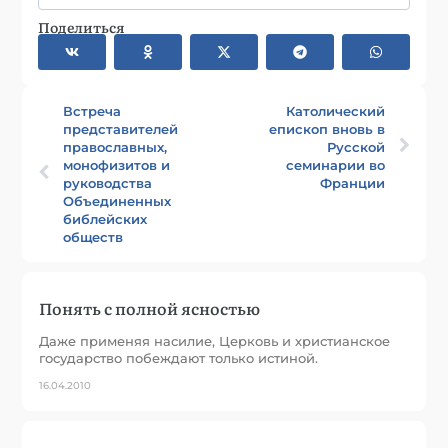
Поделиться
Встреча
Католический
представителей
епископ вновь в
православных,
Русской
монофизитов и
семинарии во
руководства
Франции
Объединенных
библейских
обществ
Понять с полной ясностью
Даже применяя насилие, Церковь и христианское
государство побеждают только истиной.
16.04.2010