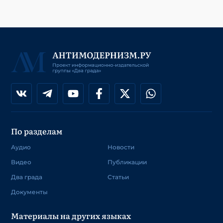
По разделам
Аудио
Новости
Видео
Публикации
Два града
Статьи
Документы
Материалы на других языках