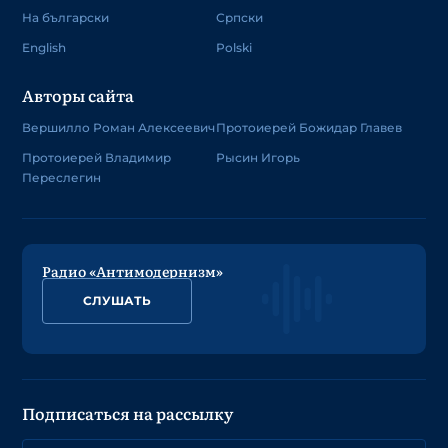
На български
Српски
English
Polski
Авторы сайта
Вершилло Роман Алексеевич
Протоиерей Божидар Главев
Протоиерей Владимир
Рысин Игорь
Переслегин
Радио «Антимодернизм»
СЛУШАТЬ
Подписаться на рассылку