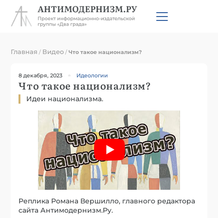
Главная
Видео
/
/
Что такое национализм?
8 декабря, 2023
Идеологии
Что такое национализм?
Идеи национализма.
Реплика Романа Вершилло, главного редактора
сайта Антимодернизм.Ру.