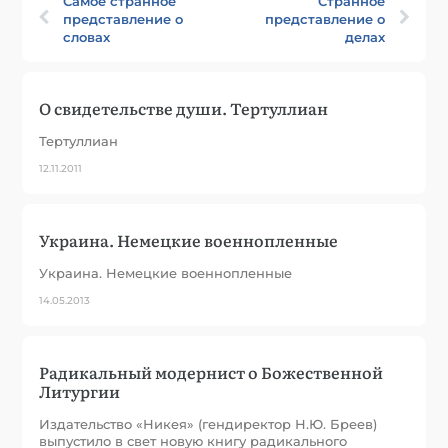
Самое странное
Странное
представление о
представление о
словах
делах
О свидетельстве души. Тертуллиан
Тертуллиан
12.11.2011
Украина. Немецкие военнопленные
Украина. Немецкие военнопленные
14.05.2013
Радикальный модернист о Божественной
Литургии
Издательство «Никея» (гендиректор Н.Ю. Бреев)
выпустило в свет новую книгу радикального