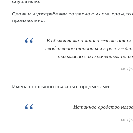
слушателю.
Слова мы употребляем согласно с их смыслом, то
произвольно:
В обыкновенной нашей жизни одним 
свойственно ошибаться в рассуждени
несогласно с их значением, но с
св. Гр
Имена постоянно связаны с предметами:
Истинное сродство назва
св. Гр