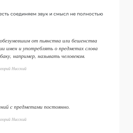
 есть соединяем звук и смысл не полностью
обезумевшим от пьянства или бешенства
и имен и употреблять о предметах слова
обаку, например, называть человеком.
игорий Нисский
ний с предметами постоянно.
игорий Нисский