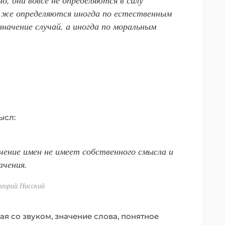
е же определяются иногда по естественным
значение случай, а иногда по моральным
ысл:
чение имен не имеет собственного смысла и
ачения.
игорий Нисский
ая со звуком, значение слова, понятное