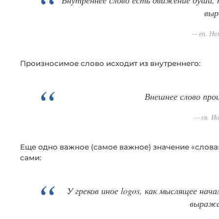
выр
еп. Не
Произносимое слово исходит из внутреннего:
Внешнее слово про
св. И
Еще одно важное (самое важное) значение «слова» 
сами:
У греков иное logos, как мыслящее нача
выража