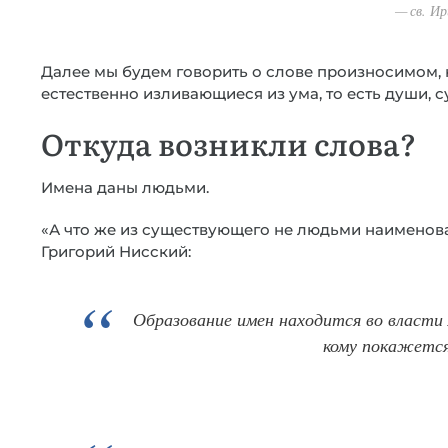
св. И
Далее мы будем говорить о слове произносимом,
естественно изливающиеся из ума, то есть души, 
Откуда возникли слова?
Имена даны людьми.
«А что же из существующего не людьми наименова
Григорий Нисский:
Образование имен находится во власти 
кому покажетс