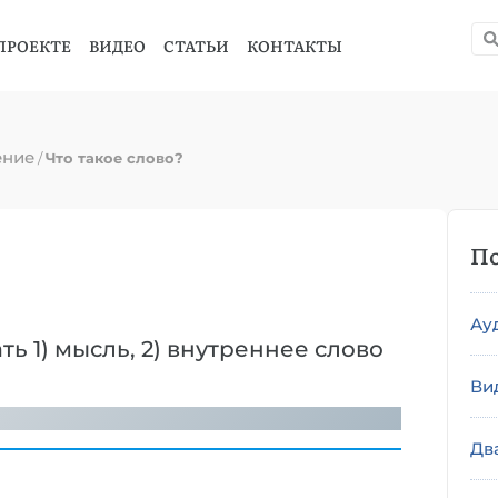
ПРОЕКТЕ
ВИДЕО
СТАТЬИ
КОНТАКТЫ
ение
/
Что такое слово?
По
Ау
ь 1) мысль, 2) внутреннее слово
Ви
Дв