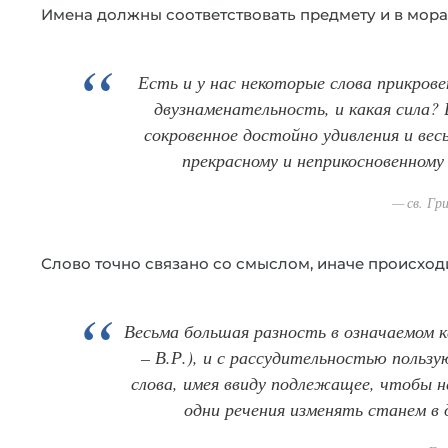
Имена должны соответствовать предмету и в мор
Есть и у нас некоторые слова прикрове
двузнаменательность, и какая сила? 
сокровенное достойно удивления и весь
прекрасному и неприкосновенному
св. Гр
Слово точно связано со смыслом, иначе происход
Весьма большая разность в означаемом 
– В.Р.), и с рассудительностью поль
слова, имея ввиду подлежащее, чтобы н
одни речения изменять станем в 