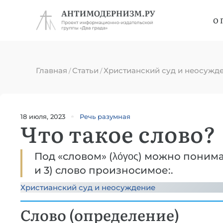
О 
Главная
Статьи
Христианский суд и неосужд
/
/
18 июля, 2023
Речь разумная
Что такое слово?
Под «словом» (λόγος) можно понимат
и 3) слово произносимое:.
Христианский суд и неосуждение
Слово (определение)