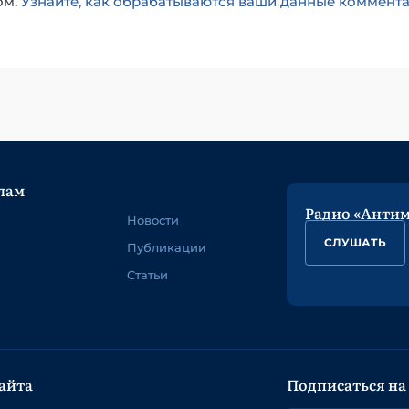
ом.
Узнайте, как обрабатываются ваши данные коммент
лам
Радио «Анти
Новости
СЛУШАТЬ
Публикации
Статьи
айта
Подписаться на