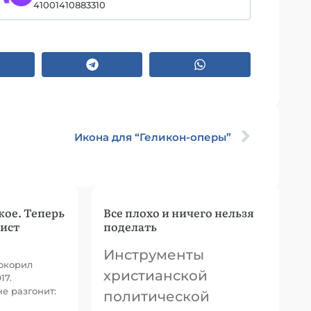
41001410883310
Икона для “Геликон-оперы”
кое. Теперь
Все плохо и ничего нельзя
рист
поделать
Инструменты
окорил
христианской
17.
е разгонит:
политической