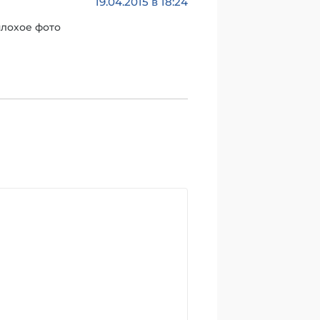
19.04.2015 в 18:24
плохое фото