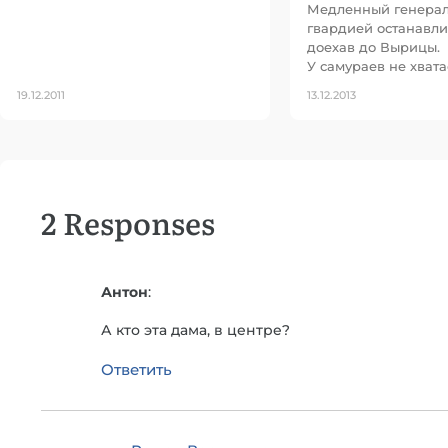
Медленный генерал
гвардией останавли
доехав до Вырицы.
У самураев не хвата
19.12.2011
13.12.2013
2 Responses
Антон
:
А кто эта дама, в центре?
Ответить