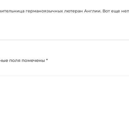
тавительница германоязычных лютеран Англии. Вот еще не
ные поля помечены
*