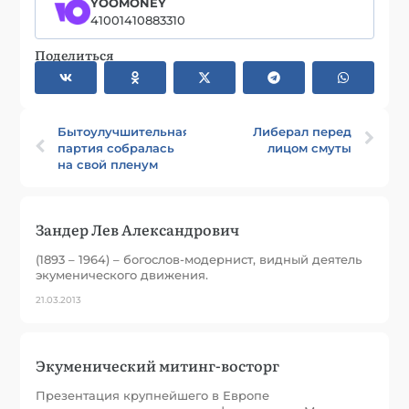
YOOMONEY
41001410883310
Поделиться
Бытоулучшительная
Либерал перед
партия собралась
лицом смуты
на свой пленум
Зандер Лев Александрович
(1893 – 1964) – богослов-модернист, видный деятель
экуменического движения.
21.03.2013
Экуменический митинг-восторг
Презентация крупнейшего в Европе