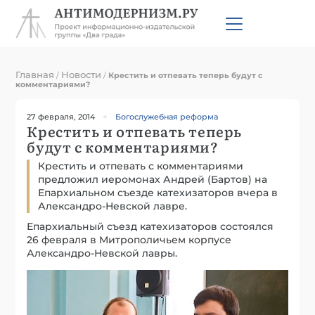
Главная
Новости
/
/
Крестить и отпевать теперь будут с
комментариями?
27 февраля, 2014
Богослужебная реформа
Крестить и отпевать теперь
будут с комментариями?
Крестить и отпевать с комментариями
предложил иеромонах Андрей (Бартов) на
Епархиальном съезде катехизаторов вчера в
Александро-Невской лавре.
Епархиальный съезд катехизаторов состоялся
26 февраля в Митрополичьем корпусе
Александро-Невской лавры.