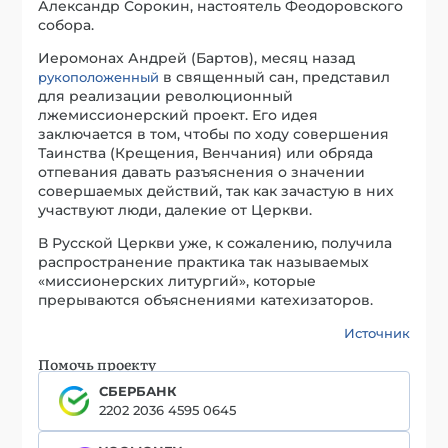
Александр Сорокин, настоятель Феодоровского
собора.
Иеромонах Андрей (Бартов), месяц назад
в священный сан, представил
рукоположенный
для реализации революционный
лжемиссионерский проект. Его идея
заключается в том, чтобы по ходу совершения
Таинства (Крещения, Венчания) или обряда
отпевания давать разъяснения о значении
совершаемых действий, так как зачастую в них
участвуют люди, далекие от Церкви.
В Русской Церкви уже, к сожалению, получила
распространение практика так называемых
«миссионерских литургий», которые
прерываются объяснениями катехизаторов.
Источник
Помочь проекту
СБЕРБАНК
2202 2036 4595 0645