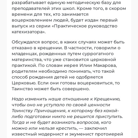
разрабатывает единую методическую базу для
преподавателей этих школ. Кроме того, в скором
времени для тех, кто занимается
воцерковлением людей, будет издан первый
выпуск из серии «Практическое руководство
катехизатора».
Обсуждался вопрос, в каких случаях может быть
отказано в крещении. В частности, говорили о
младенцах, рожденных путем суррогатного
материнства, что уже становится церковной
практикой. По словам иерея Илии Макарова,
родителям необходимо понимать, что такой
способ рождения детей не одобряется
Церковью. Если они готовы воцерковиться, то
Таинство может быть совершено.
Надо изменить наше отношение к Крещению,
чтобы оно не уступало по своей ценности
Таинству Причащения, к которому без какой-
либо подготовки никто не решится приступить.
Тогда и не будет возникать вопросов, кого
можно или нельзя крестить
, — заключил
известный модернист и экуменист протоиерей