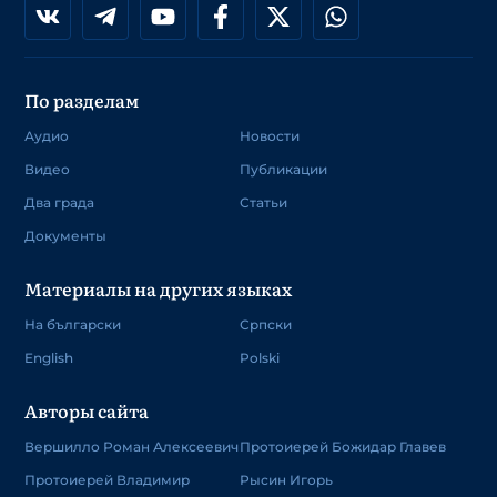
По разделам
Аудио
Новости
Видео
Публикации
Два града
Статьи
Документы
Материалы на других языках
На български
Српски
English
Polski
Авторы сайта
Вершилло Роман Алексеевич
Протоиерей Божидар Главев
Протоиерей Владимир
Рысин Игорь