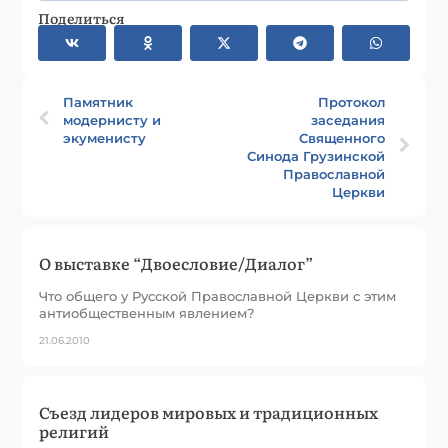
Поделиться
Памятник
Протокол
модернисту и
заседания
экуменисту
Священного
Синода Грузинской
Православной
Церкви
О выставке “Двоесловие/Диалог”
Что общего у Русской Православной Церкви с этим
антиобщественным явлением?
21.06.2010
Съезд лидеров мировых и традиционных
религий