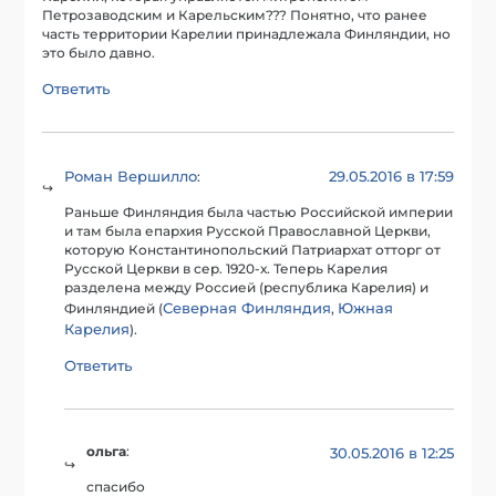
Петрозаводским и Карельским??? Понятно, что ранее
часть территории Карелии принадлежала Финляндии, но
это было давно.
Ответить
Роман Вершилло
29.05.2016 в 17:59
:
Раньше Финляндия была частью Российской империи
и там была епархия Русской Православной Церкви,
которую Константинопольский Патриархат отторг от
Русской Церкви в сер. 1920-х. Теперь Карелия
разделена между Россией (республика Карелия) и
Северная Финляндия
Южная
Финляндией (
,
Карелия
).
Ответить
ольга
:
30.05.2016 в 12:25
спасибо