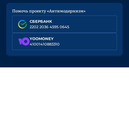
Помочь проекту «Антимодернизм»
СБЕРБАНК
2202 2036 4595 0645
YOOMONEY
41001410883310