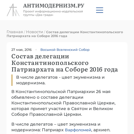
Главная
Новости
/
/
Состав делегации Константинопольского
Патриархата на Соборе 2016 года
27 мая, 2016
Восьмой Вселенский Собор
Состав делегации
Константинопольского
Патриархата на Соборе 2016 года
В числе делегатов - цвет экуменизма и
модернизма.
В Константинопольской Патриархии 26 мая
объявлено о составе делегации
Константинопольской Православной Церкви,
которая примет участие в Святом и Великом
Соборе Православной Церкви.
В числе делегатов – цвет экуменизма и
модернизма: Патриарх
, архиеп.
Варфоломей