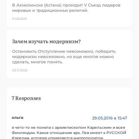
В Акмолинске (Астана) проходит V Съезд лидеров
мировых и традиционных религий.
11.06.2015
Зачем изучать модернизм?
Остановить Отступление невозможно, победить
модернизм невозможно, но еще многое можно
сделать, многое понять.
03.11.2025
7 Responses
ольга
:
29.05.2016 в 15:47
я чего-то не поняла с архиепископом Карельским и всея
Финляндии. Какое отношение арх. Лев имеет к РУССКОЙ
Карелии, которая управляется митрополитом