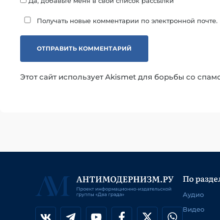
Да, добавьте меня в свой список рассылки
Получать новые комментарии по электронной почте.
Этот сайт использует Akismet для борьбы со спам
По разде
Аудио
Видео