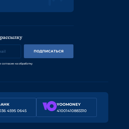
 рассылку
ПОДПИСАТЬСЯ
е согласие на обработку
БАНК
YOOMONEY
036 4595 0645
41001410883310