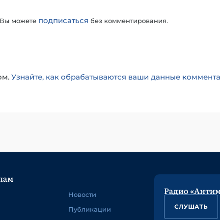
подписаться
 Вы можете
без комментирования.
ом.
Узнайте, как обрабатываются ваши данные коммент
лам
Радио «Анти
Новости
СЛУШАТЬ
Публикации