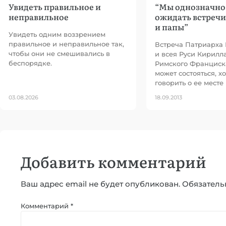
Увидеть правильное и
“Мы однозначно
неправильное
ожидать встречи
и папы”
Увидеть одним воззрением
правильное и неправильное так,
Встреча Патриарха
чтобы они не смешивались в
и всея Руси Кирилл
беспорядке.
Римского Франциск
может состояться, х
говорить о ее месте 
03.08.2026
18.09.2013
Добавить комментарий
Ваш адрес email не будет опубликован.
Обязатель
Комментарий
*