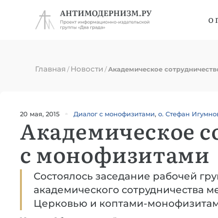
О 
Главная
Новости
/
/
Академическое сотрудничеств
20 мая, 2015
Диалог с монофизитами
,
о. Стефан Игумно
Академическое с
с монофизитами
Состоялось заседание рабочей гр
академического сотрудничества м
Церковью и коптами-монофизитам