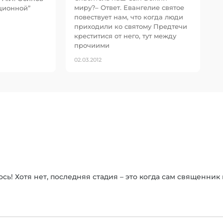
миру?– Ответ. Евангелие святое
ционной”
повествует нам, что когда люди
приходили ко святому Предтечи
креститися от него, тут между
прочиими
02.03.2012
сь! Хотя нет, последняя стадия – это когда сам священник