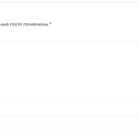
ные поля помечены
*