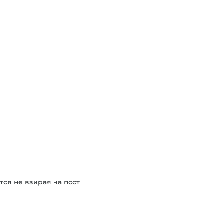
тся не взирая на пост