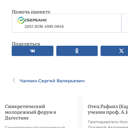
Помочь проекту
СБЕРБАНК
2202 2036 4595 0645
Поделиться
Чапнин Сергей Валерьевич
Синкретический
Отец Рафаил (Ка
молодежный форум в
учении проф. А.
Дагестане
Преподаватель Мос
Духовной Академии
Синкретический молодежный