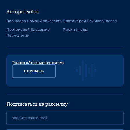
Авторы сайта
Вершилло Роман Алексеевич
Протоиерей Божидар Главев
Протоиерей Владимир
Рысин Игорь
Переслегин
Радио «Антимодернизм»
СЛУШАТЬ
Подписаться на рассылку