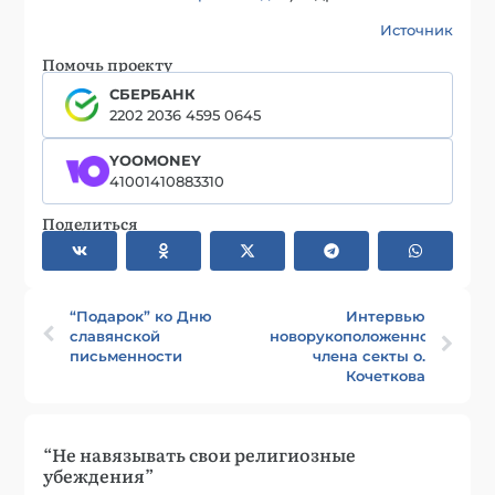
Источник
Помочь проекту
СБЕРБАНК
2202 2036 4595 0645
YOOMONEY
41001410883310
Поделиться
“Подарок” ко Дню
Интервью
славянской
новорукоположенного
письменности
члена секты о.
Кочеткова
“Не навязывать свои религиозные
убеждения”