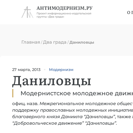
О 
Главная
Два града
/
/
Даниловцы
27 марта, 2013
Модернизм
Даниловцы
Модернистское молодежное движ
офиц. назв.
Межрегиональное молодежное общест
поддержку православных молодежных инициатив 
благоверного князя Даниила “Даниловцы”
, также
“Добровольческое движение” “Даниловцы”.