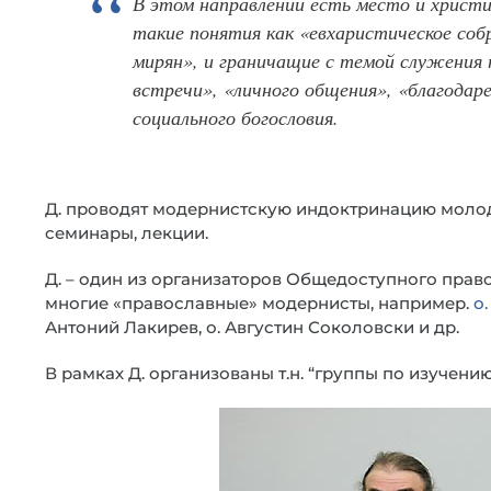
В этом направлении есть место и христ
такие понятия как «евхаристическое соб
мирян», и граничащие с темой служения 
встречи», «личного общения», «благодаре
социального богословия.
Д. проводят модернистскую индоктринацию молоде
семинары, лекции.
Д. – один из организаторов Общедоступного прав
многие «православные» модернисты, например.
о
Антоний Лакирев, о. Августин Соколовски и др.
В рамках Д. организованы т.н. “группы по изучен