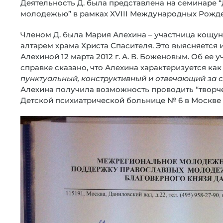
Деятельность Д. была представлена на семинаре 
молодежью” в рамках XVIII Международных Рождест
Членом Д. была Мария Алехина – участница кощун
алтарем храма Христа Спасителя. Это выясняется
Алехиной 12 марта 2012 г. А. В. Боженовым. Об ее
справке сказано, что Алехина характеризуется ка
пунктуальный, конструктивный и отвечающий за с
Алехина получила возможность проводить “творче
Детской психиатрической больнице № 6 в Москве с 