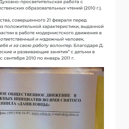
“Духовно-просветительская работа с
венских образовательных чтений (2010 г.).
ства, совершенного 21 февраля перед
 из положительной характеристики, выданной
 участии в работе модернистского движения в
к
ответственный и надежный человек,
ебя и за свою работу волонтер
. Благодаря Д.
ские и развивающие занятия” с детьми в
сентября 2010 по январь 2011 г.