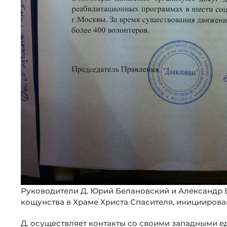
Руководители Д. Юрий Белановский и Александр 
кощунства в Храме Христа Спасителя, инициирован
Д. осуществляет контакты со своими западными е