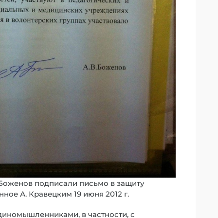
Боженов подписали письмо в защиту
ное А. Кравецким 19 июня 2012 г.
диномышленниками, в частности, с