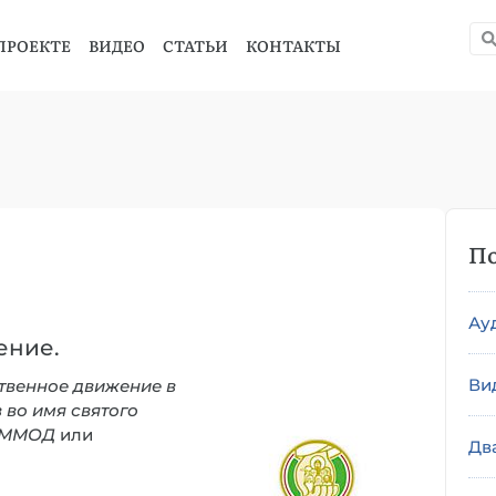
ПРОЕКТЕ
ВИДЕО
СТАТЬИ
КОНТАКТЫ
По
Ау
ение.
Ви
венное движение в
во имя святого
ММОД
или
Дв