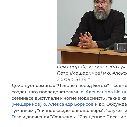
Семинар «Христианский гума
Петр (Мещеринов) и о. Алекс
2 июня 2009 г.
Действует семинар “Человек перед Богом” – совмес
созданного последователями
о. Александра Меня
семинара выступали многие модернисты, такие к
(Мещеринов)
,
о. Александр Борисов
и др. Обсужда
гуманизм”, “личное свидетельство веры”, “служе
Тезе
и движения “Фоколяры, “Священное Писание 