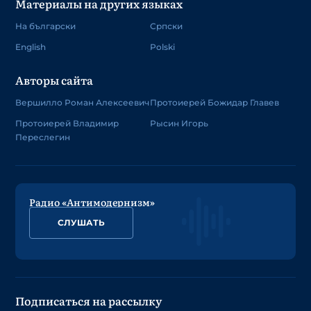
Материалы на других языках
На български
Српски
English
Polski
Авторы сайта
Вершилло Роман Алексеевич
Протоиерей Божидар Главев
Протоиерей Владимир
Рысин Игорь
Переслегин
Радио «Антимодернизм»
СЛУШАТЬ
Подписаться на рассылку