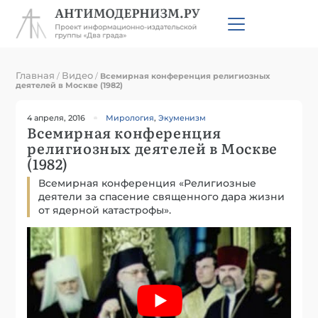
Главная
Видео
/
/
Всемирная конференция религиозных
деятелей в Москве (1982)
4 апреля, 2016
Мирология
,
Экуменизм
Всемирная конференция
религиозных деятелей в Москве
(1982)
Всемирная конференция «Религиозные
деятели за спасение священного дара жизни
от ядерной катастрофы».