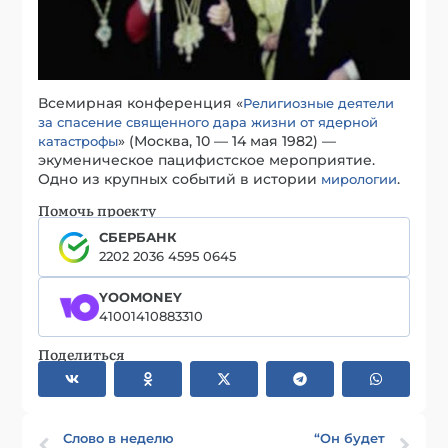
Всемирная конференция «
Религиозные деятели
за спасение священного дара жизни от ядерной
» (Москва, 10 — 14 мая 1982) —
катастрофы
экуменическое пацифистское мероприятие.
Одно из крупных событий в истории
.
мирологии
Помочь проекту
СБЕРБАНК
2202 2036 4595 0645
YOOMONEY
41001410883310
Поделиться
Слово в неделю
“Он будет