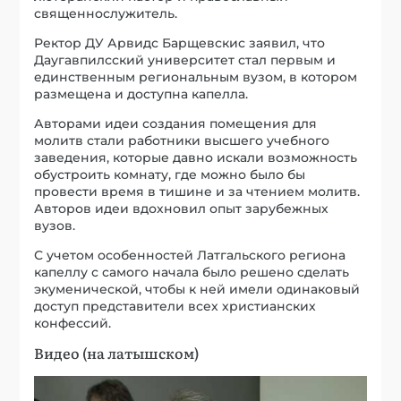
священнослужитель.
Ректор ДУ Арвидс Барщевскис заявил, что
Даугавпилсский университет стал первым и
единственным региональным вузом, в котором
размещена и доступна капелла.
Авторами идеи создания помещения для
молитв стали работники высшего учебного
заведения, которые давно искали возможность
обустроить комнату, где можно было бы
провести время в тишине и за чтением молитв.
Авторов идеи вдохновил опыт зарубежных
вузов.
С учетом особенностей Латгальского региона
капеллу с самого начала было решено сделать
экуменической, чтобы к ней имели одинаковый
доступ представители всех христианских
конфессий.
Видео (на латышском)