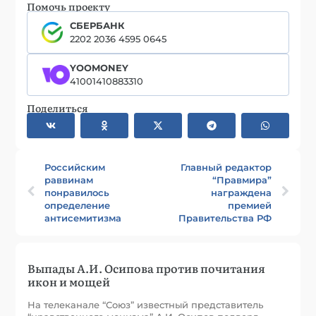
Помочь проекту
СБЕРБАНК
2202 2036 4595 0645
YOOMONEY
41001410883310
Поделиться
Российским
Главный редактор
раввинам
“Правмира”
понравилось
награждена
определение
премией
антисемитизма
Правительства РФ
Выпады А.И. Осипова против почитания
икон и мощей
На телеканале “Союз” известный представитель