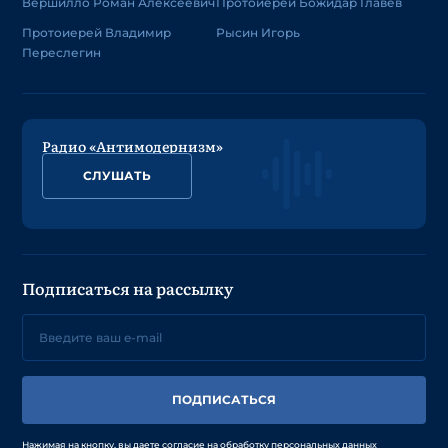
Вершилло Роман Алексеевич
Протоиерей Божидар Главев
Протоиерей Владимир
Рысин Игорь
Переслегин
Радио «Антимодернизм»
СЛУШАТЬ
Подписаться на рассылку
ПОДПИСАТЬСЯ
Нажимая на кнопку, вы даете согласие на обработку персональных данных