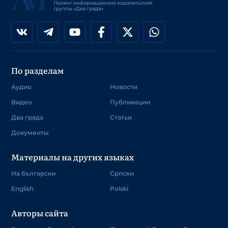
По разделам
Аудио
Новости
Видео
Публикации
Два града
Статьи
Документы
Материалы на других языках
На български
Српски
English
Polski
Авторы сайта