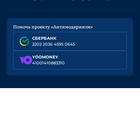
Помочь проекту «Антимодернизм»
СБЕРБАНК
2202 2036 4595 0645
YOOMONEY
41001410883310