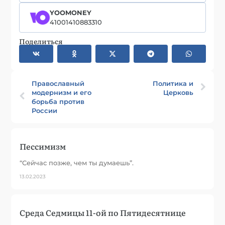
YOOMONEY
41001410883310
Поделиться
Православный
Политика и
модернизм и его
Церковь
борьба против
России
Пессимизм
“Сейчас позже, чем ты думаешь”.
13.02.2023
Среда Седмицы 11-ой по Пятидесятнице