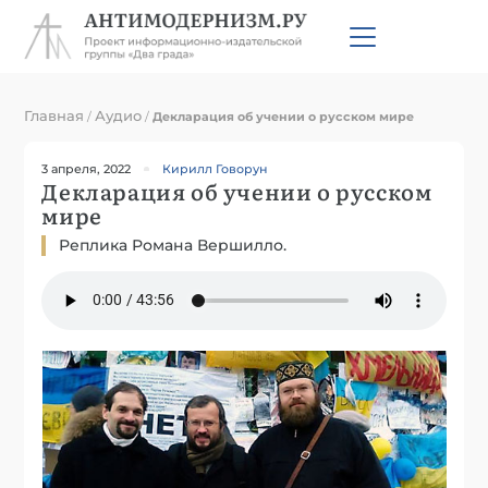
Главная
Аудио
/
/
Декларация об учении о русском мире
3 апреля, 2022
Кирилл Говорун
Декларация об учении о русском
мире
Реплика Романа Вершилло.