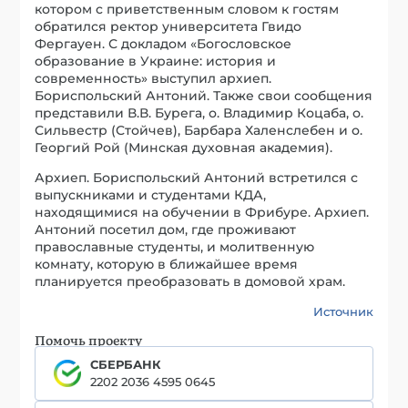
котором с приветственным словом к гостям
обратился ректор университета Гвидо
Фергауен. С докладом «Богословское
образование в Украине: история и
современность» выступил архиеп.
Бориспольский Антоний. Также свои сообщения
представили В.В. Бурега, о. Владимир Коцаба, о.
Сильвестр (Стойчев), Барбара Халенслебен и о.
Георгий Рой (Минская духовная академия).
Архиеп. Бориспольский Антоний встретился с
выпускниками и студентами КДА,
находящимися на обучении в Фрибуре. Архиеп.
Антоний посетил дом, где проживают
православные студенты, и молитвенную
комнату, которую в ближайшее время
планируется преобразовать в домовой храм.
Источник
Помочь проекту
СБЕРБАНК
2202 2036 4595 0645