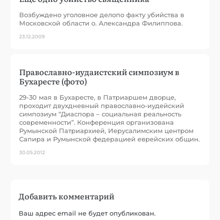
Возбуждено уголовное делопо факту убийства в
Московской области о. Александра Филиппова.
23.12.2009
Православно-иудаистский симпозиум в
Бухаресте (фото)
29-30 мая в Бухаресте, в Патриаршем дворце,
проходит двухдневный православно-иудейский
симпозиум “Диаспора – социальная реальность
современности”. Конференция организована
Румынской Патриархией, Иерусалимским центром
Сапира и Румынской федерацией еврейских общин.
30.05.2012
Добавить комментарий
Ваш адрес email не будет опубликован.