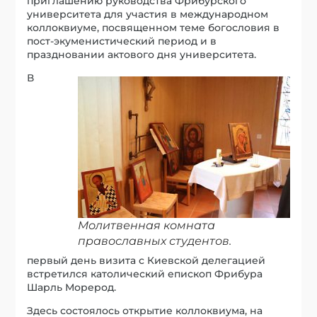
приглашению руководства Фрибурского
университета для участия в международном
коллоквиуме, посвященном теме богословия в
пост-экуменистический период и в
праздновании актового дня университета.
В
Молитвенная комната
православных студентов.
первый день визита с Киевской делегацией
встретился католический епископ Фрибура
Шарль Морерод.
Здесь состоялось открытие коллоквиума, на