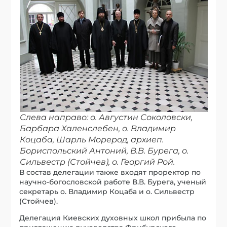
Слева направо: о. Августин Соколовски,
Барбара Халенслебен, о. Владимир
Коцаба, Шарль Морерод, архиеп.
Бориспольский Антоний, В.В. Бурега, о.
Сильвестр (Стойчев), о. Георгий Рой.
В состав делегации также входят проректор по
научно-богословской работе В.В. Бурега, ученый
секретарь о. Владимир Коцаба и о. Сильвестр
(Стойчев).
Делегация Киевских духовных школ прибыла по