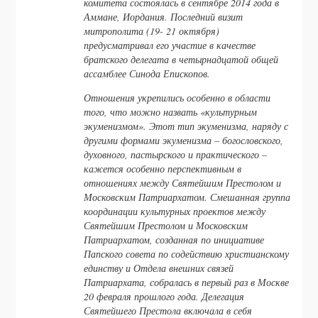
комитета состоялась в сентябре 2014 года в
Аммане, Иордания. Последний визит
митрополита (19- 21 октября)
предусматривал его участие в качестве
братского делегата в четырнадцатой общей
ассамблее Синода Епископов.
Отношения укрепились особенно в области
того, что можно назвать «культурным
экуменизмом». Этот тип экуменизма, наряду с
другими формами экуменизма – богословского,
духовного, пастырского и практического –
кажется особенно перспективным в
отношениях между Святейшим Престолом и
Московским Патриархатом. Смешанная группа
координации культурных проектов между
Святейшим Престолом и Московским
Патриархатом, созданная по инициативе
Папского совета по содействию христианскому
единству и Отдела внешних связей
Патриархата, собралась в первый раз в Москве
20 февраля прошлого года. Делегация
Святейшего Престола включала в себя