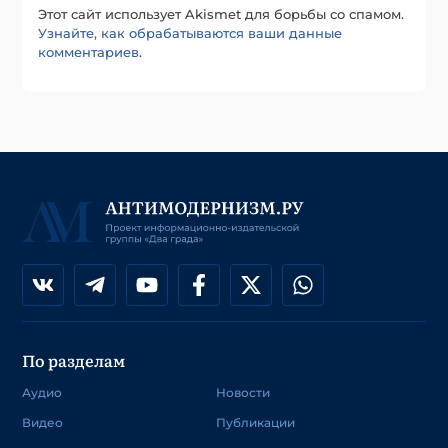
Этот сайт использует Akismet для борьбы со спамом.
Узнайте, как обрабатываются ваши данные
комментариев
.
По разделам
Аудио
Новости
Видео
Публикации