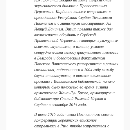
экуменического диалога с Православными
Церквами». Кардинал также встретился с
президентом Республики Сербия Томиславом
Николичем и с министром иностранных дел
Ивицей Дачичем. Визит прелата также дал
возможность обсудить с Сербской
Православной Церковью некоторые культурные
аспекты экуменизма, а именно, условия
сотрудничества между факультетом теологии
в Белграде и богословским факультетом
Папского Латеранского университета в рамках
соглашения, подписанного в 2004 году между
двумя институтами, а также совместные
проекты с Ватиканской библиотекой, начало
которым было положено во время визита
архиепископа Жана-Луи Брюге, архивариуса и
библиотекаря Святой Римской Церкви в
Сербию в сентябре 2014 года.
В июле 2015 года члены Постоянного совета
Конференции хорватских епископов
отправились в Рим, чтобы встретиться с