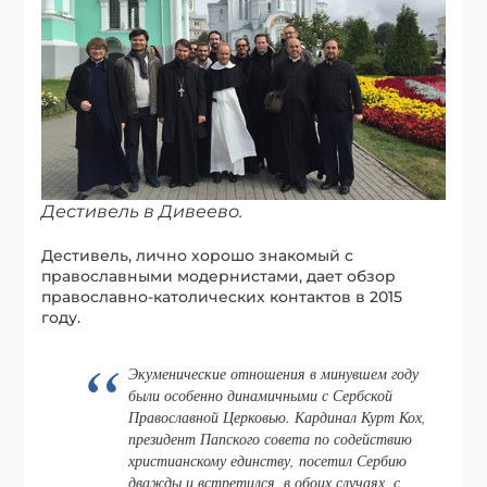
Дестивель в Дивеево.
Дестивель, лично хорошо знакомый с
православными модернистами, дает обзор
православно-католических контактов в 2015
году.
Экуменические отношения в минувшем году
были особенно динамичными с Сербской
Православной Церковью. Кардинал Курт Кох,
президент Папского совета по содействию
христианскому единству, посетил Сербию
дважды и встретился, в обоих случаях, с