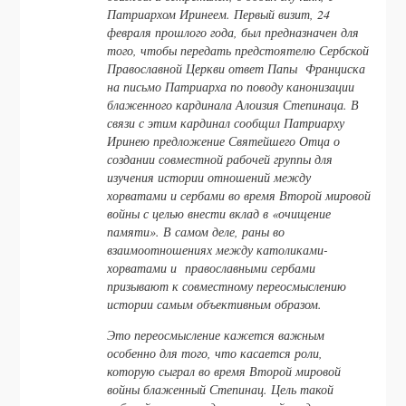
Патриархом Иринеем. Первый визит, 24
февраля прошлого года, был предназначен для
того, чтобы передать предстоятелю Сербской
Православной Церкви ответ Папы Франциска
на письмо Патриарха по поводу канонизации
блаженного кардинала Алоизия Степинаца. В
связи с этим кардинал сообщил Патриарху
Иринею предложение Святейшего Отца о
создании совместной рабочей группы для
изучения истории отношений между
хорватами и сербами во время Второй мировой
войны с целью внести вклад в «очищение
памяти». В самом деле, раны во
взаимоотношениях между католиками-
хорватами и православными сербами
призывают к совместному переосмыслению
истории самым объективным образом.
Это переосмысление кажется важным
особенно для того, что касается роли,
которую сыграл во время Второй мировой
войны блаженный Степинац. Цель такой