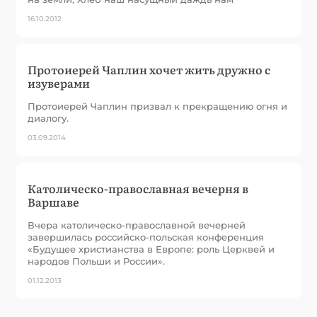
16.10.2012
Протоиерей Чаплин хочет жить дружно с
изуверами
Протоиерей Чаплин призвал к прекращению огня и
диалогу.
03.09.2014
Католическо-православная вечерня в
Варшаве
Вчера католическо-православной вечерней
завершилась российско-польская конференция
«Будущее христианства в Европе: роль Церквей и
народов Польши и России».
01.12.2013