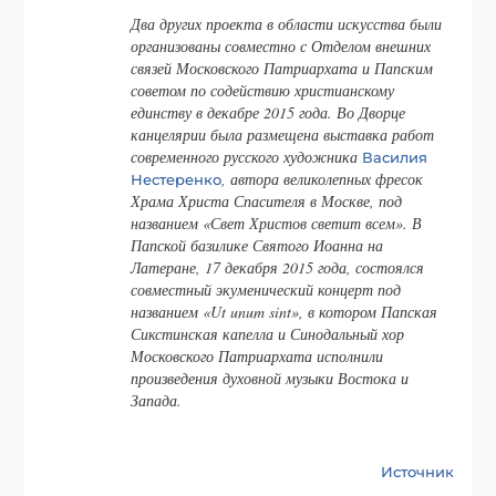
Два других проекта в области искусства были
организованы совместно с Отделом внешних
связей Московского Патриархата и Папским
советом по содействию христианскому
единству в декабре 2015 года. Во Дворце
канцелярии была размещена выставка работ
современного русского художника
Василия
, автора великолепных фресок
Нестеренко
Храма Христа Спасителя в Москве, под
названием «Свет Христов светит всем». В
Папской базилике Святого Иоанна на
Латеране, 17 декабря 2015 года, состоялся
совместный экуменический концерт под
названием «Ut unum sint», в котором Папская
Сикстинская капелла и Синодальный хор
Московского Патриархата исполнили
произведения духовной музыки Востока и
Запада.
Источник