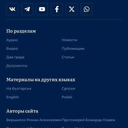
По разделам
Аудио
Новости
Видео
Публикации
Два града
Статьи
Документы
Материалы на других языках
На български
Српски
English
Polski
Авторы сайта
Вершилло Роман Алексеевич
Протоиерей Божидар Главев