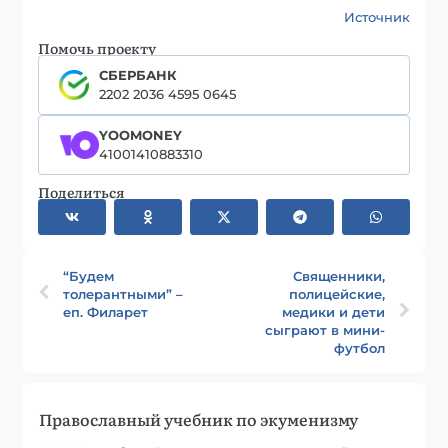
Источник
Помочь проекту
СБЕРБАНК
2202 2036 4595 0645
YOOMONEY
41001410883310
Поделиться
“Будем
Священники,
толерантными” –
полицейские,
еп. Филарет
медики и дети
сыграют в мини-
футбол
Православный учебник по экуменизму