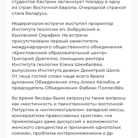
студентов Австрии организует поездку в одну
из стран Восточной Европы. Очередной страной
стала Беларусь.
Модератором встречи выступил проректор
Института теологии еп. Бобруйский и
Быховский Серафим. На встрече
присутствовали первый заместитель
международного общественного объединения
«Христианский образовательный центр»
Григорий Довгялло, помощник ректора
Института теологии Елена Шимбалёва,
выпускник Института диакон Димитрий Шило.
От лица гостей слово чаще всего брали
духовник Объединения отец Алоиз Кёльбль и
председатель Объединения Фабиан Поллесбёк.
Во время беседы были затронуты такие вопросы
как «мистичность и таинственность» восточной
Литургии и «интеллектуализм» западной мессы,
консерватизм православных христиан, «не
приемлющих даже дискуссий о возможности
женского священства и признания однополых
союзов», проблема интеркоммюниона и др.