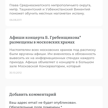
Глава Среднеазиатского митрополичьего округа,
митр. Ташкентский и Узбекистанский Викентий
поможет обучить местных магометан исламу.
06.08.2011
Афиши концерта Б. Гребенщикова*
размещены в московских храмах
Настоятелям всех московских храмов под расписку
были вручены афиши. Им вменялось в обязанность
вывесить их на информационных стендах каждого
прихода. Афиша объявляет о концерте в Большом
зале Московской Консерватории, который
30.10.2012
Добавить комментарий
Ваш адрес email не будет опубликован.
Обязательные поля помечены
*