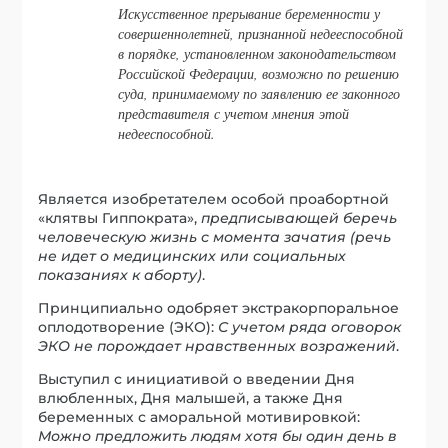
Искусственное прерывание беременности у
совершеннолетней, признанной недееспособной
в порядке, установленном законодательством
Российской Федерации, возможно по решению
суда, принимаемому по заявлению ее законного
представителя с учетом мнения этой
недееспособной.
Является изобретателем особой проабортной
«клятвы Гиппократа»,
предписывающей беречь
человеческую жизнь с момента зачатия (речь
не идет о медицинских или социальных
показаниях к аборту)
.
Принципиально одобряет экстракорпоральное
оплодотворение (ЭКО):
С учетом ряда оговорок
ЭКО не порождает нравственных возражений
.
Выступил с инициативой о введении Дня
влюбленных, Дня малышей, а также Дня
беременных с аморальной мотивировкой:
Можно предложить людям хотя бы один день в