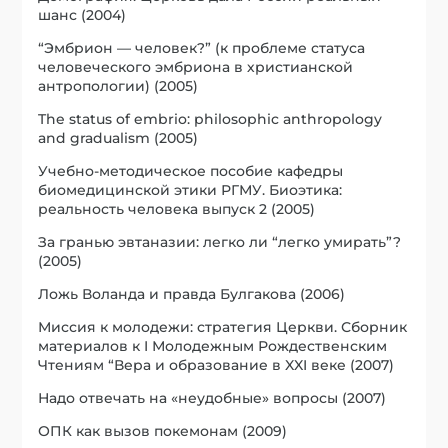
шанс (2004)
“Эмбрион — человек?” (к проблеме статуса
человеческого эмбриона в христианской
антропологии) (2005)
The status of embrio: philosophic anthropology
and gradualism (2005)
Учебно-методическое пособие кафедры
биомедицинской этики РГМУ. Биоэтика:
реальность человека выпуск 2 (2005)
За гранью эвтаназии: легко ли “легко умирать”?
(2005)
Ложь Воланда и правда Булгакова (2006)
Миссия к молодежи: стратегия Церкви. Сборник
материалов к I Молодежным Рождественским
Чтениям “Вера и образование в XXI веке (2007)
Надо отвечать на «неудобные» вопросы (2007)
ОПК как вызов покемонам (2009)