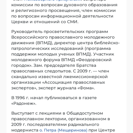
комиссии по вопросам духовного образования
и религиозного просвещения, член комиссии
по вопросам информационной деятельности
Церкви и отношений со СМИ.
Руководитель просветительских программ
Всероссийского православного молодежного
движения (ВПМД), директор центра библейско-
патрологических исследований (программа
поддержки молодых ученых ВПМД). Участник
молодежного форума ВПМД «Феодоровский
городок». Зам. председателя Братства
православных следопытов. С 2009 г. — член
скандально известной лжемиссионерской
организации «Ассоциация православных
экспертов», эксперт журнала «Фома».
В 1996 г. начал публиковаться в газете
«Радонеж».
Выступает с лекциями в Общедоступном
православном лектории, организованном в
2009 г. последователями радикального
модерниста
при Центре
о. Петра (Мещеринова)