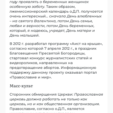
году проявлять о беременных женщинах
особенную заботу.
Таким образом,
лжемиссионерский календарь о.Д.П.
получается
очень интересный… сначала День влюбленных
– на святого Валентина, потом День семьи,
любви и верности, потом День беременных,
который, я надеюсь, учредят, День матери и
День малышей
.
В 2012 г. разработал программу «Аист на крыше»,
согласно которой 7 апреля 2012 г., в праздник
Благовещения Пресвятой Богородицы,
стартовал конкурс журналистских статей и
видеороликов, направленных на
предотвращение абортов. Информационную
поддержку данному проекту оказывал портал
«Православие и мир».
Масс-культ
Сторонник обмирщения Церкви:
Православная
церковь должна работать не только как
церковь, но и как общественная организация.
Православие, согласно о.Д.П., является