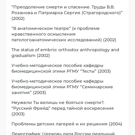
“Преодоление смерти и спасение. Труды В.В.
Розанова и Патриарха Сергия (Страгородского)”
(2002)
“В анатомическом театре” (к проблеме
нравственного осмысления
патологоанатомических исследований) (2002)
The status of embrio: orthodox anthropology and
gradualism (2002)
Учебно-методическое пособие кафедры
биомедицинской этики РГМУ “Тесты” (2003)
Учебно-методическое пособие кафедры
биомедицинской этики РГМУ “Семинарские
занятия” (2003)
Неужели Ты велишь не бояться смерти?.
“Русский Фрейд” перед тайной воскресения
(2003)
Проблемы детских лагерей и их решения (2004)
Демография: Церковь дала России реальный