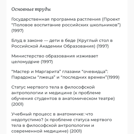
Основные труды
Государственная программа растления (Проект
“Половое воспитание российских школьников”)
(1997)
Блуд в законе — дети в беде (Круглый стол в
Российской Академии Образования) (1997)
Министерство образования изживает
целомудрие (1997)
“Мастер и Маргарита” глазами “очевидца”:
Парадоксы “лжеца” и “последних времен”(1999)
Статус мертвого тела в философской
антропологии и медицине (к проблеме
обучения студентов в анатомическом театре)
(2001)
Учебный процесс в анатомичке: что
недопустимо? (к проблеме статуса мертвого
тела в философской антропологии и
современной медицине) (2001)