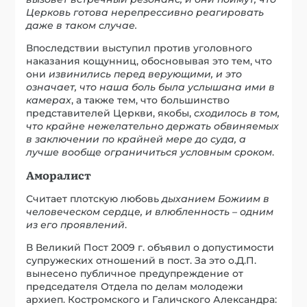
Церковь готова нерепрессивно реагировать
даже в таком случае.
Впоследствии выступил против уголовного
наказания кощунниц, обосновывая это тем, что
они
извинились перед верующими, и это
означает, что наша боль была услышана ими в
камерах
, а также тем, что большинство
представителей Церкви, якобы,
сходилось в том,
что крайне нежелательно держать обвиняемых
в заключении по крайней мере до суда, а
лучше вообще ограничиться условным сроком
.
Аморалист
Считает плотскую любовь
дыханием Божиим в
человеческом сердце, и влюбленность – одним
из его проявлений
.
В Великий Пост 2009 г. объявил о допустимости
супружеских отношений в пост. За это о.Д.П.
вынесено публичное предупреждение от
председателя Отдела по делам молодежи
архиеп. Костромского и Галичского Александра: