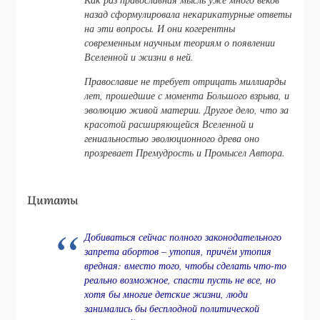
назад сформулировала некарикатурные ответы
на эти вопросы. И они когерентны
современным научным теориям о появлении
Вселенной и жизни в ней.
Православие не требует отрицать миллиарды
лет, прошедшие с момента Большого взрыва, и
эволюцию живой материи. Другое дело, что за
красотой расширяющейся Вселенной и
гениальностью эволюционного древа оно
прозревает Премудрость и Промысел Автора.
Цитаты
Добиваться сейчас полного законодательного
запрета абортов – утопия, причём утопия
вредная: вместо того, чтобы сделать что-то
реально возможное, спасти пусть не все, но
хотя бы многие детские жизни, люди
занимались бы бесплодной политической