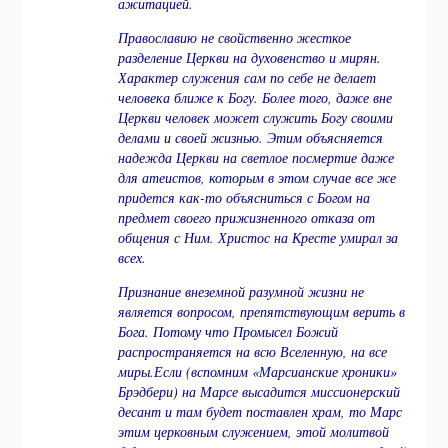
ажитацией.
Православию не свойственно жесткое
разделение Церкви на духовенство и мирян.
Характер служения сам по себе не делает
человека ближе к Богу. Более того, даже вне
Церкви человек может служить Богу своими
делами и своей жизнью. Этим объясняется
надежда Церкви на светлое посмертие даже
для атеистов, которым в этом случае все же
придется как-то объясниться с Богом на
предмет своего прижизненного отказа от
общения с Ним. Христос на Кресте умирал за
всех.
Признание внеземной разумной жизни не
является вопросом, препятствующим верить в
Бога. Потому что Промысел Божий
распространяется на всю Вселенную, на все
миры.Если (вспомним «Марсианские хроники»
Брэдбери) на Марсе высадится миссионерский
десант и там будет поставлен храм, то Марс
этим церковным служением, этой молитвой