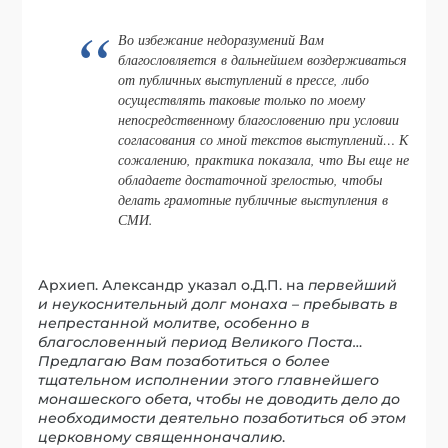
Во избежание недоразумений Вам
благословляется в дальнейшем воздерживаться
от публичных выступлений в прессе, либо
осуществлять таковые только по моему
непосредственному благословению при условии
согласования со мной текстов выступлений… К
сожалению, практика показала, что Вы еще не
обладаете достаточной зрелостью, чтобы
делать грамотные публичные выступления в
СМИ.
Архиеп. Александр указал о.Д.П. на
первейший
и неукоснительный долг монаха – пребывать в
непрестанной молитве, особенно в
благословенный период Великого Поста…
Предлагаю Вам позаботиться о более
тщательном исполнении этого главнейшего
монашеского обета, чтобы не доводить дело до
необходимости деятельно позаботиться об этом
церковному священноначалию
.