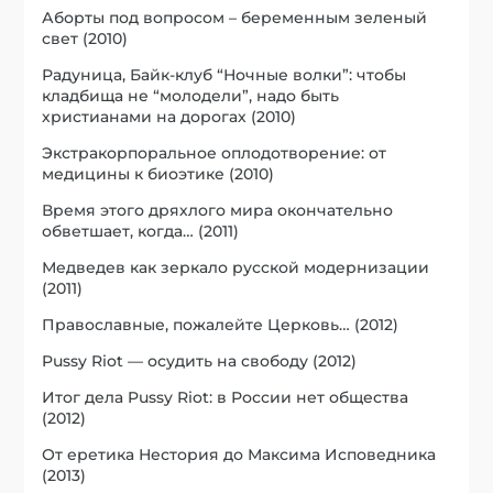
Аборты под вопросом – беременным зеленый
свет (2010)
Радуница, Байк-клуб “Ночные волки”: чтобы
кладбища не “молодели”, надо быть
христианами на дорогах (2010)
Экстракорпоральное оплодотворение: от
медицины к биоэтике (2010)
Время этого дряхлого мира окончательно
обветшает, когда… (2011)
Медведев как зеркало русской модернизации
(2011)
Православные, пожалейте Церковь… (2012)
Pussy Riot — осудить на свободу (2012)
Итог дела Pussy Riot: в России нет общества
(2012)
От еретика Нестория до Максима Исповедника
(2013)