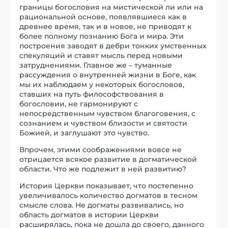
границы богословия на мистической ли или на
рациональной основе, появлявшиеся как в
древнее время, так и в новое, не приводят к
более полному познанию Бога и мира. Эти
построения заводят в дебри тонких умственных
спекуляций и ставят мысль перед новыми
затруднениями. Главное же – туманные
рассуждения о внутренней жизни в Боге, как
мы их наблюдаем у некоторых богословов,
ставших на путь философствования в
богословии, не гармонируют с
непосредственным чувством благоговения, с
сознанием и чувством близости и святости
Божией, и заглушают это чувство.
Впрочем, этими соображениями вовсе не
отрицается всякое развитие в догматической
области. Что же подлежит в ней развитию?
История Церкви показывает, что постепенно
увеличивалось количество догматов в тесном
смысле слова. Не догматы развивались, но
область догматов в истории Церкви
расширялась, пока не дошла до своего, данного