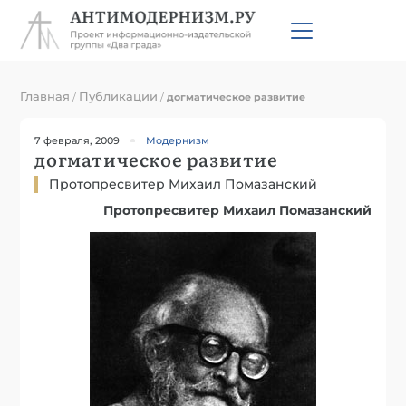
Главная
Публикации
/
/
догматическое развитие
7 февраля, 2009
Модернизм
догматическое развитие
Протопресвитер Михаил Помазанский
Протопресвитер Михаил Помазанский