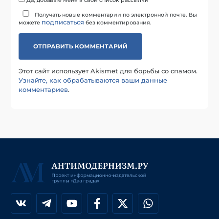
Да, добавьте меня в свой список рассылки
Получать новые комментарии по электронной почте. Вы
подписаться
можете
без комментирования.
Этот сайт использует Akismet для борьбы со спамом.
Узнайте, как обрабатываются ваши данные
комментариев
.