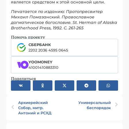
является средством к этой основной цели.
Печатается по изданию: Протопресвитер
Михаил Помазанский. Православное
догматическое богословие. St. Herman of Alaska
Brotherhood Press, 1992. С. 261-265
Помочь проекту
СБЕРБАНК
2202 2036 4595 0645
YOOMONEY
41001410883310
Поделиться
Архиерейский
Универсальный
Собор, митр.
беспорядок
Антоний и РСХД