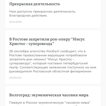
Прекрасная деятельность
Нам доступна прекрасная деятельность,
благородное действие.
16.02.2026
В Ростове запретили рок-оперу “Иисус
Христос – суперзвезда”
29 сентября агентство Росбалт сообщает, что в
Ростове православные верующие потребовали
запретить рок-мюзикл “Иисус Христос –
суперзвезда”, который поставил петербургский
театр. Соответствующее заявление поступило на имя
руководителя Ростовской областной филармонии
29.09.2012
Волгоград: экуменическая часовня мира
Первую в России экуменическую “часовню мира”