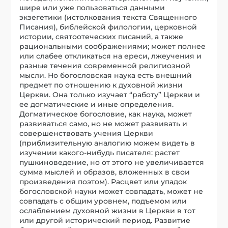
шире или уже пользоваться данными
экзегетики (истолкования текста Священного
Писания), библейской филологии, церковной
истории, святоотеческих писаний, а также
рациональными соображениями; может полнее
или слабее откликаться на ереси, лжеучения и
разные течения современной религиозной
мысли. Но богословская наука есть внешний
предмет по отношению к духовной жизни
Церкви. Она только изучает “работу” Церкви и
ее догматические и иные определения.
Догматическое богословие, как наука, может
развиваться само, но не может развивать и
совершенствовать учения Церкви
(приблизительную аналогию можем видеть в
изучении какого-нибудь писателя: растет
пушкиноведение, но от этого не увеличивается
сумма мыслей и образов, вложенных в свои
произведения поэтом). Расцвет или упадок
богословской науки может совпадать, может не
совпадать с общим уровнем, подъемом или
ослаблением духовной жизни в Церкви в тот
или другой исторический период. Развитие