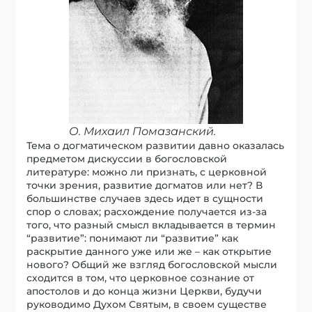
О. Михаил Помазанский.
Тема о догматическом развитии давно оказалась
предметом дискуссии в богословской
литературе: можно ли признать, с церковной
точки зрения, развитие догматов или нет? В
большинстве случаев здесь идет в сущности
спор о словах; расхождение получается из-за
того, что разный смысл вкладывается в термин
“развитие”: понимают ли “развитие” как
раскрытие данного уже или же – как открытие
нового? Общий же взгляд богословской мысли
сходится в том, что церковное сознание от
апостолов и до конца жизни Церкви, будучи
руководимо Духом Святым, в своем существе