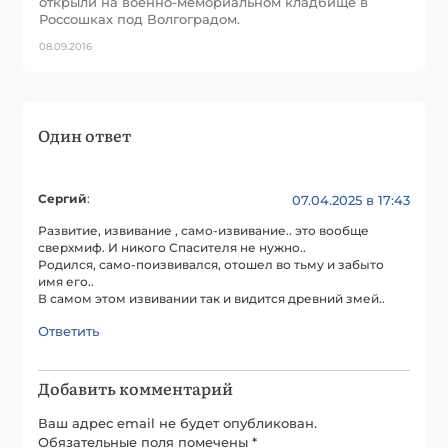
открыли на военно-мемориальном кладбище в
Россошках под Волгоградом.
08.09.2016
Один ответ
Сергий
:
07.04.2025 в 17:43
Развитие, извивание , само-извивание.. это вообще
сверхмиф. И никого Спасителя не нужно..
Родился, само-поизвивался, отошел во тьму и забыто
имя его..
В самом этом извивании так и видится древний змей..
Ответить
Добавить комментарий
Ваш адрес email не будет опубликован.
Обязательные поля помечены
*