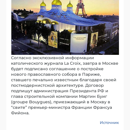
Согласно эксклюзивной информации
католического журнала La Croix, завтра в Москве
будет подписано соглашение о постройке
нового православного собора в Париже,
ставшего печально известным благодаря своей
постмодернистской архитектуре. Договор
подпишут администрация Президента РФ и
глава строительной компании Мартин Буиг
(groupe Bouygues), приезжающий в Москву в
“свите” премьер-министра Франции Франсуа
Фийона.
Источник