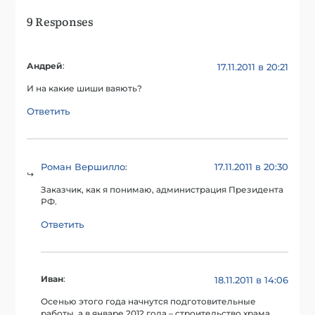
9 Responses
Андрей
:
17.11.2011 в 20:21
И на какие шиши ваяють?
Ответить
Роман Вершилло
17.11.2011 в 20:30
:
Заказчик, как я понимаю, администрация Президента
РФ.
Ответить
Иван
:
18.11.2011 в 14:06
Осенью этого года начнутся подготовительные
работы, а в январе 2012 года – строительство храма.