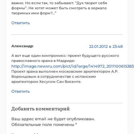
важно. Но если так, то забывают: “Дух творит себе
формы”. Не хотят может быть смотреть в зеркало
творимых ими форм?…”
Ответить
Александр
:
22.01.2012 в 23:48
А вот еще один компромисс: проект будущего русского
православного храма в Мадриде:
http://image.newsru.com/pict/id/large/1414972_2011100615383
Проект храма выполнен московским архитектором А.Р.
Воронцовым в сотрудничестве с испанским
архитектором Хесусом Сан Висенте.
Ответить
Добавить комментарий
Ваш адрес email не будет опубликован.
Обязательные поля помечены
*