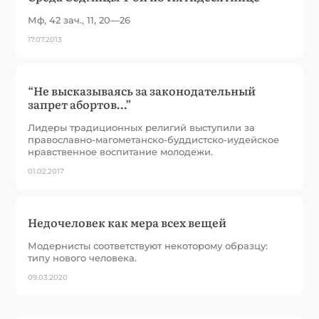
Мф, 42 зач., 11, 20—26
17.07.2013
“Не высказываясь за законодательный
запрет абортов…”
Лидеры традиционных религий выступили за
православно-магометанско-буддистско-иудейское
нравственное воспитание молодежи.
01.02.2017
Недочеловек как мера всех вещей
Модернисты соответствуют некоторому образцу:
типу нового человека.
09.03.2020