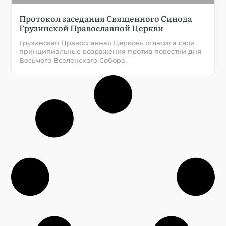
Протокол заседания Священного Синода
Грузинской Православной Церкви
Грузинская Православная Церковь огласила свои
принципиальные возражения против повестки дня
Восьмого Вселенского Собора.