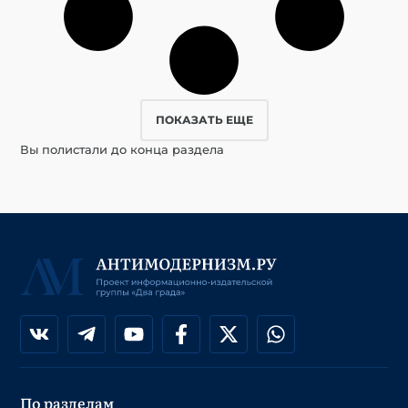
ПОКАЗАТЬ ЕЩЕ
Вы полистали до конца раздела
По разделам