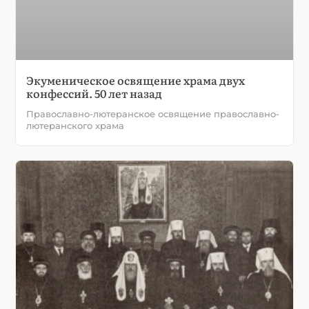
Экуменическое освящение храма двух
конфессий. 50 лет назад
Православно-лютеранское освящение православно-
лютеранского храма