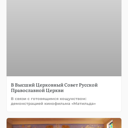
В Высший Церковный Совет Русской
Православной Церкви
В связи с готовящимся кощунством:
демонстрацией кинофильма «Матильда»