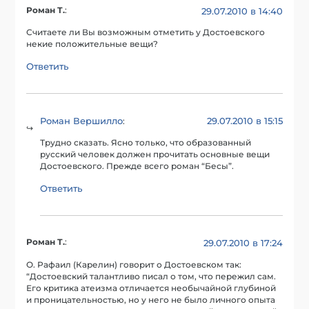
Роман Т.
:
29.07.2010 в 14:40
Считаете ли Вы возможным отметить у Достоевского
некие положительные вещи?
Ответить
Роман Вершилло
29.07.2010 в 15:15
:
Трудно сказать. Ясно только, что образованный
русский человек должен прочитать основные вещи
Достоевского. Прежде всего роман “Бесы”.
Ответить
Роман Т.
:
29.07.2010 в 17:24
О. Рафаил (Карелин) говорит о Достоевском так:
“Достоевский талантливо писал о том, что пережил сам.
Его критика атеизма отличается необычайной глубиной
и проницательностью, но у него не было личного опыта