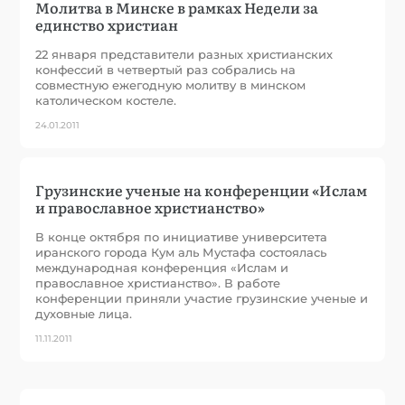
Молитва в Минске в рамках Недели за
единство христиан
22 января представители разных христианских
конфессий в четвертый раз собрались на
совместную ежегодную молитву в минском
католическом костеле.
24.01.2011
Грузинские ученые на конференции «Ислам
и православное христианство»
В конце октября по инициативе университета
иранского города Кум аль Мустафа состоялась
международная конференция «Ислам и
православное христианство». В работе
конференции приняли участие грузинские ученые и
духовные лица.
11.11.2011