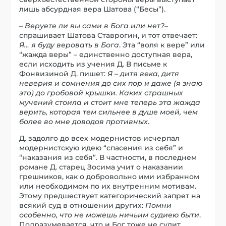
лишь абсурдная вера Шатова (“Бесы”).
–
Веруете ли вы сами в Бога или нет?
–
спрашивает Шатова Ставрогин, и тот отвечает:
Я… я буду веровать в Бога
. Эта “воля к вере” или
“жажда веры” – единственно доступная вера,
если исходить из учения Д. В письме к
Фонвизиной Д. пишет:
Я – дитя века, дитя
неверия и сомнения до сих пор и даже (я знаю
это) до гробовой крышки. Каких страшных
мучений стоила и стоит мне теперь эта жажда
верить, которая тем сильнее в душе моей, чем
более во мне доводов противных
.
Д. задолго до всех модернистов исчерпал
модернистскую идею “спасения из себя” и
“наказания из себя”. В частности, в последнем
романе Д. старец Зосима учит о наказании
грешников, как о добровольно ими избранном
или необходимом по их внутренним мотивам.
Этому предшествует категорический запрет на
всякий суд в отношении других:
Помни
особенно, что не можешь ничьим судиею быти
.
Подразумевается, что и Бог тоже не судит