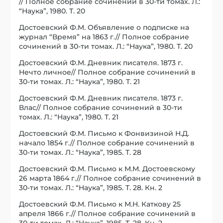
// Полное собрание сочинений в 30-ти томах. Л.:
“Наука”, 1980. Т. 20
Достоевский Ф.М. Объявление о подписке на
журнал “Время” на 1863 г.// Полное собрание
сочинений в 30-ти томах. Л.: “Наука”, 1980. Т. 20
Достоевский Ф.М. Дневник писателя. 1873 г.
Нечто личное// Полное собрание сочинений в
30-ти томах. Л.: “Наука”, 1980. Т. 21
Достоевский Ф.М. Дневник писателя. 1873 г.
Влас// Полное собрание сочинений в 30-ти
томах. Л.: “Наука”, 1980. Т. 21
Достоевский Ф.М. Письмо к Фонвизиной Н.Д.
начало 1854 г.// Полное собрание сочинений в
30-ти томах. Л.: “Наука”, 1985. Т. 28
Достоевский Ф.М. Письмо к М.М. Достоевскому
26 марта 1864 г.// Полное собрание сочинений в
30-ти томах. Л.: “Наука”, 1985. Т. 28. Кн. 2
Достоевский Ф.М. Письмо к М.Н. Каткову 25
апреля 1866 г.// Полное собрание сочинений в
30-ти томах. Л.: “Наука”, 1985. Т. 28. Кн. 2