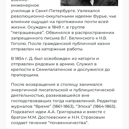
инженерное
училище в Санкт-Петербурге. Увлекался
революционно-оккультными идеями Фурье, чье
влияние ощущал на протяжении почти всей
жизни. Осужден в 1849 г. в группе
“петрашевцев”. Обвинялся в распространении
запрещенного письма В.Г. Белинского к Н.В.
Гоголю. После гражданской публичной казни
отправлен на каторжные работы.
В 1854 г. Д. был освобожден из каторги и
отправлен рядовым в армию. Служил в
крепости в Семипалатинске и дослужился до
прапорщика.
После возвращения в столицу занимался
энергичной писательской и публицистической
деятельностью, развивавшейся вне
господствовавших тогда направлений. Редактор
журналов “Время” (1861-1863), “Эпоха” (1864-1865).
Подхватил идеи А.А. Григорьева и вместе с
братом М.М. Достоевским и Н.Н. Страховым
создает течение “почвенничества”.