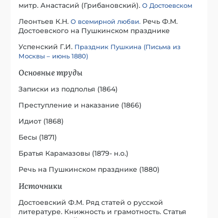
митр. Анастасий (Грибановский).
О Достоевском
Леонтьев К.Н.
Речь Ф.М.
О всемирной любви.
Достоевского на Пушкинском празднике
Успенский Г.И.
Праздник Пушкина (Письма из
Москвы – июнь 1880)
Основные труды
Записки из подполья (1864)
Преступление и наказание (1866)
Идиот (1868)
Бесы (1871)
Братья Карамазовы (1879- н.о.)
Речь на Пушкинском празднике (1880)
Источники
Достоевский Ф.М. Ряд статей о русской
литературе. Книжность и грамотность. Статья