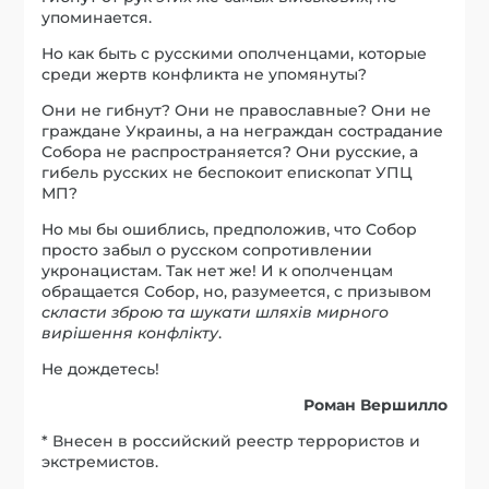
упоминается.
Но как быть с русскими ополченцами, которые
среди жертв конфликта не упомянуты?
Они не гибнут? Они не православные? Они не
граждане Украины, а на неграждан сострадание
Собора не распространяется? Они русские, а
гибель русских не беспокоит епископат УПЦ
МП?
Но мы бы ошиблись, предположив, что Собор
просто забыл о русском сопротивлении
укронацистам. Так нет же! И к ополченцам
обращается Собор, но, разумеется, с призывом
скласти зброю та шукати шляхів мирного
вирішення конфлікту
.
Не дождетесь!
Роман Вершилло
* Внесен в российский реестр террористов и
экстремистов.