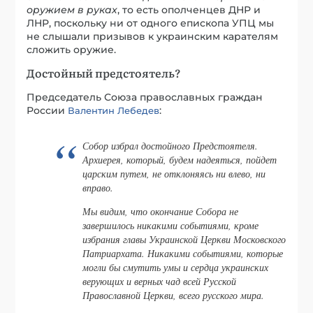
оружием в руках
, то есть ополченцев ДНР и
ЛНР, поскольку ни от одного епископа УПЦ мы
не слышали призывов к украинским карателям
сложить оружие.
Достойный предстоятель?
Председатель Союза православных граждан
России
:
Валентин Лебедев
Собор избрал достойного Предстоятеля.
Архиерея, который, будем надеяться, пойдет
царским путем, не отклоняясь ни влево, ни
вправо.
Мы видим, что окончание Собора не
завершилось никакими событиями, кроме
избрания главы Украинской Церкви Московского
Патриархата. Никакими событиями, которые
могли бы смутить умы и сердца украинских
верующих и верных чад всей Русской
Православной Церкви, всего русского мира.