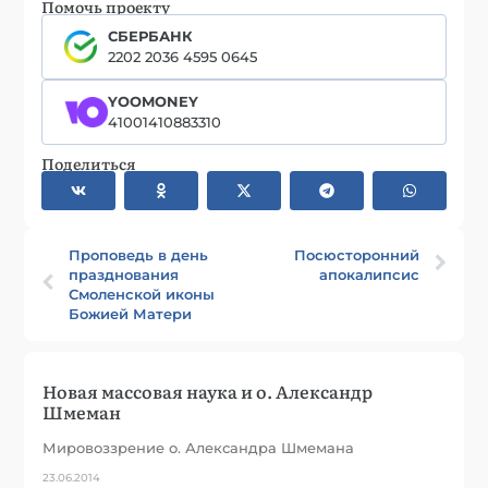
Помочь проекту
СБЕРБАНК
2202 2036 4595 0645
YOOMONEY
41001410883310
Поделиться
Проповедь в день
Посюсторонний
празднования
апокалипсис
Смоленской иконы
Божией Матери
Новая массовая наука и о. Александр
Шмеман
Мировоззрение о. Александра Шмемана
23.06.2014