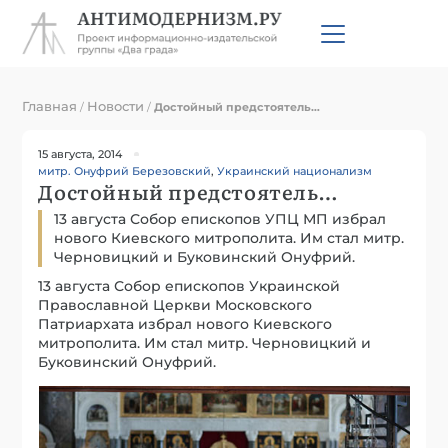
Главная
Новости
/
/
Достойный предстоятель…
15 августа, 2014
митр. Онуфрий Березовский
,
Украинский национализм
Достойный предстоятель…
13 августа Собор епископов УПЦ МП избрал
нового Киевского митрополита. Им стал митр.
Черновицкий и Буковинский Онуфрий.
13 августа Собор епископов Украинской
Православной Церкви Московского
Патриархата избрал нового Киевского
митрополита. Им стал митр. Черновицкий и
Буковинский Онуфрий.