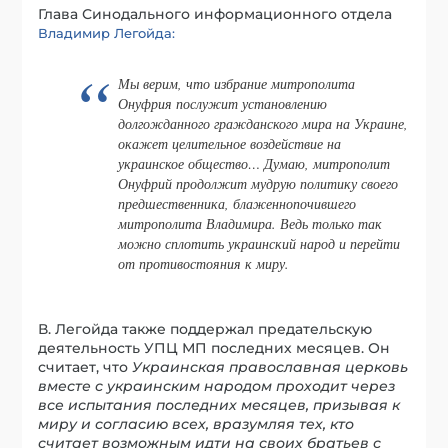
Глава Синодального информационного отдела
Владимир Легойда:
Мы верим, что избрание митрополита
Онуфрия послужит установлению
долгожданного гражданского мира на Украине,
окажет целительное воздействие на
украинское общество… Думаю, митрополит
Онуфрий продолжит мудрую политику своего
предшественника, блаженнопочившего
митрополита Владимира. Ведь только так
можно сплотить украинский народ и перейти
от противостояния к миру.
В. Легойда также поддержал предательскую
деятельность УПЦ МП последних месяцев. Он
считает, что
Украинская православная церковь
вместе с украинским народом проходит через
все испытания последних месяцев, призывая к
миру и согласию всех, вразумляя тех, кто
считает возможным идти на своих братьев с