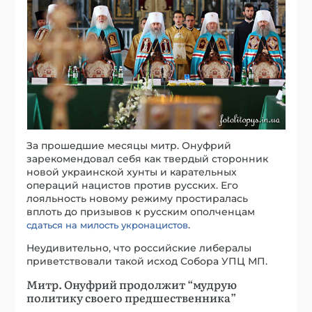
За прошедшие месяцы митр. Онуфрий
зарекомендовал себя как твердый сторонник
новой украинской хунты и карательных
операций нацистов против русских. Его
лояльность новому режиму простиралась
вплоть до призывов к русским ополченцам
.
сдаться на милость укронацистов
Неудивительно, что российские либералы
приветствовали такой исход Собора УПЦ МП.
Митр. Онуфрий продолжит “мудрую
политику своего предшественника”