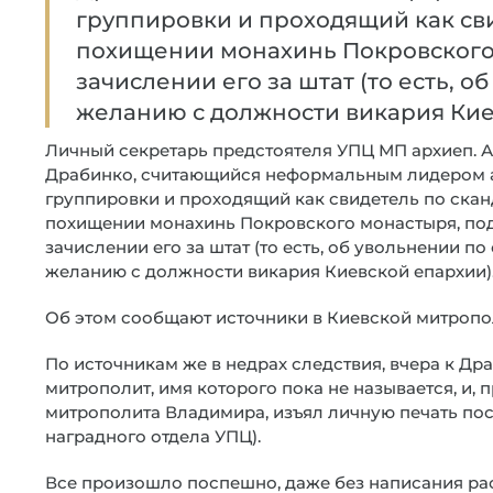
группировки и проходящий как св
похищении монахинь Покровского
зачислении его за штат (то есть, 
желанию с должности викария Кие
Личный секретарь предстоятеля УПЦ МП архиеп. 
Драбинко, считающийся неформальным лидером 
группировки и проходящий как свидетель по ска
похищении монахинь Покровского монастыря, по
зачислении его за штат (то есть, об увольнении п
желанию с должности викария Киевской епархии)
Об этом сообщают источники в Киевской митропо
По источникам же в недрах следствия, вчера к Д
митрополит, имя которого пока не называется, и,
митрополита Владимира, изъял личную печать посл
наградного отдела УПЦ).
Все произошло поспешно, даже без написания ра