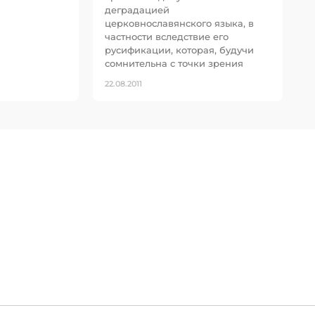
деградацией
церковнославянского языка, в
частности вследствие его
русификации, которая, будучи
сомнительна с точки зрения
22.08.2011