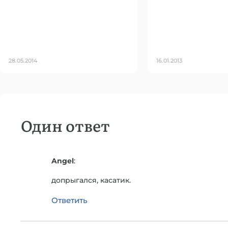
28.05.2014
16.01.2013
Один ответ
Angel
:
допрыгался, касатик.
Ответить