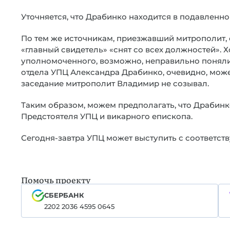
Уточняется, что Драбинко находится в подавленно
По тем же источникам, приезжавший митрополит, 
«главный свидетель» «снят со всех должностей». Х
уполномоченного, возможно, неправильно поняли
отдела УПЦ Александра Драбинко, очевидно, може
заседание митрополит Владимир не созывал.
Таким образом, можем предполагать, что Драбинк
Предстоятеля УПЦ и викарного епископа.
Сегодня-завтра УПЦ может выступить с соответст
Помочь проекту
СБЕРБАНК
2202 2036 4595 0645