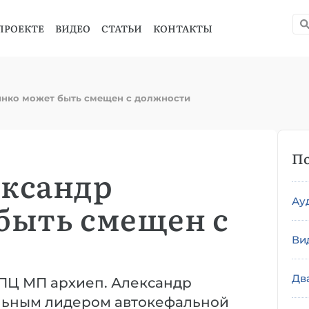
ПРОЕКТЕ
ВИДЕО
СТАТЬИ
КОНТАКТЫ
нко может быть смещен с должности
По
ександр
Ау
быть смещен с
Ви
Дв
ПЦ МП архиеп. Александр
льным лидером автокефальной