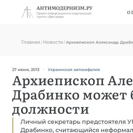
О 
Главная
Новости
/
/
Архиепископ Александр Драби
27 июня, 2013
Украинская автокефалия
Архиепископ Ал
Драбинко может 
должности
Личный секретарь предстоятеля У
Драбинко, считающийся неформа