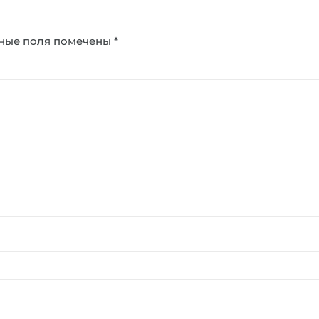
ные поля помечены
*