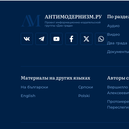
По разде
Аудио
Видео
Два града
Документы
Материалы на других языках
Авторы с
На български
Српски
Вершилло
Алексееви
English
Polski
Протоиер
Переслеги