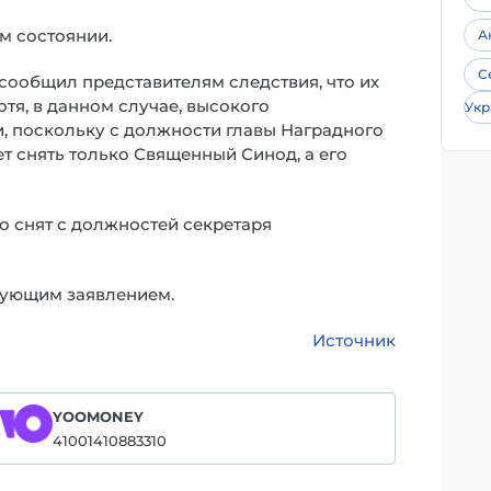
м состоянии.
А
С
сообщил представителям следствия, что их
отя, в данном случае, высокого
Укр
, поскольку с должности главы Наградного
т снять только Священный Синод, а его
о снят с должностей секретаря
вующим заявлением.
Источник
YOOMONEY
41001410883310