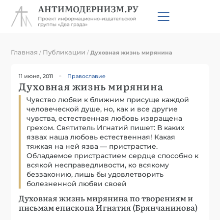
Главная
Публикации
/
/
Духовная жизнь мирянина
11 июня, 2011
Православие
Духовная жизнь мирянина
Чувство любви к ближним присуще каждой
человеческой душе, но, как и все другие
чувства, естественная любовь извращена
грехом. Святитель Игнатий пишет: В каких
язвах наша любовь естественная! Какая
тяжкая на ней язва — пристрастие.
Обладаемое пристрастием сердце способно к
всякой несправедливости, ко всякому
беззаконию, лишь бы удовлетворить
болезненной любви своей
Духовная жизнь мирянина по творениям и
письмам епископа Игнатия (Брянчанинова)