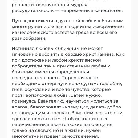
ревности, постоянство и мудрая
рассудительность — непременные качества ее.
Путь к достижению духовной любви к ближним
многотруден и связан с подвигом искоренения
из человеческого естества греха во всем его
разнообразии.
Истинная любовь к ближним не может
мгновенно воссиять в сердце христианина. Как
при достижении любой христианской
добродетели, так и при стяжании любви к
ближним имеется определенная
последовательность. Первоначально
необходимо отвергнуть вражду, памятозлобие,
гнев, осуждение и все те чувства, которые
противоположны любви. Затем нужно,
повинуясь Евангелию, научиться молиться за
врагов, благословлять клянущих, делать добро
ненавидящим и прощать ближним все, что они
сделали плохого нам. Чтоб исполнить все
перечисленные евангельские заповеди не
только на словах, но и в жизни, нужен
многолетний подвиг самоотречения.