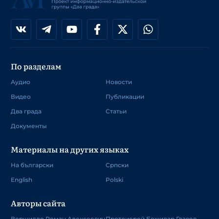
По разделам
Аудио
Новости
Видео
Публикации
Два града
Статьи
Документы
Материалы на других языках
На български
Српски
English
Polski
Авторы сайта
Вершилло Роман Алексеевич
Протоиерей Божидар Главев