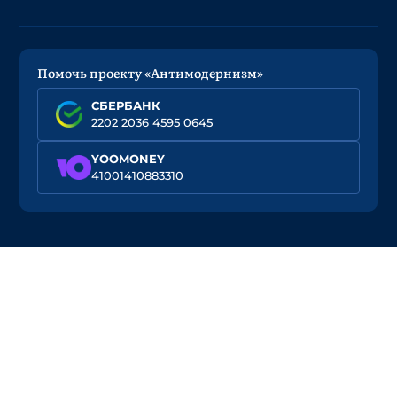
Помочь проекту «Антимодернизм»
СБЕРБАНК
2202 2036 4595 0645
YOOMONEY
41001410883310