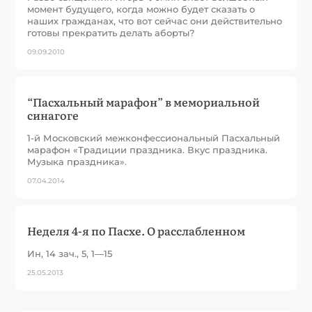
момент будущего, когда можно будет сказать о
наших гражданах, что вот сейчас они действительно
готовы прекратить делать аборты?
09.09.2010
“Пасхальный марафон” в мемориальной
синагоге
1-й Московский межконфессиональный Пасхальный
марафон «Традиции праздника. Вкус праздника.
Музыка праздника».
07.04.2014
Неделя 4-я по Пасхе. О расслабленном
Ин, 14 зач., 5, 1—15
25.05.2013