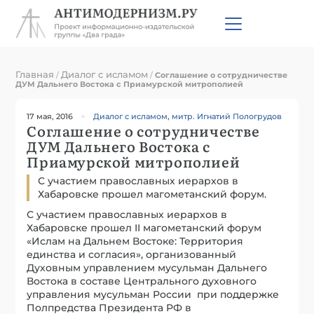
Главная
Диалог с исламом
/
/
Соглашение о сотрудничестве
ДУМ Дальнего Востока с Приамурской митрополией
17 мая, 2016
Диалог с исламом
,
митр. Игнатий Пологрудов
Соглашение о сотрудничестве
ДУМ Дальнего Востока с
Приамурской митрополией
С участием православных иерархов в
Хабаровске прошел магометанский форум.
С участием православных иерархов в
Хабаровске прошел II магометанский форум
«Ислам на Дальнем Востоке: Территория
единства и согласия», организованный
Духовным управлением мусульман Дальнего
Востока в составе Центрального духовного
управления мусульман России при поддержке
Полпредства Президента РФ в