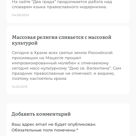
На сайте “Два града” продолжается работа над
словарем языка православного модернизма.
04.06.2020
Массовая религия сливается с массовой
культурой
Сегодня в Храме всех святых земли Российской
просиявших на Мацесте прошел
импровизированный молебен к отмечаемому
сегодня масс-культурному “Дню св. Валентина”. Сам
праздник православные не отмечают, и видимо,
поэтому настоятель храма
14.02.2013
Добавить комментарий
Ваш адрес email не будет опубликован.
Обязательные поля помечены
*