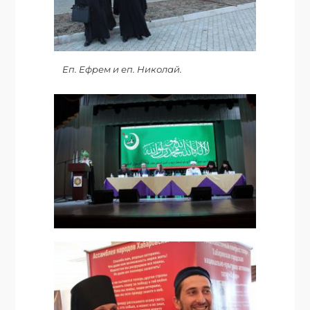
Еп. Ефрем и еп. Николай.