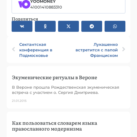
YOOMONEY
41001410883310
Поделиться
Сектантская
Лукашенко
конференция в
встретится с папой
Подмосковье
Франциском
Экуменические ритуалы в Вероне
В Вероне прошла Рождественская экуменическая
встреча с участием о. Сергия Дмитриева.
21.01.2015
Как пользоваться словарем языка
православного модернизма