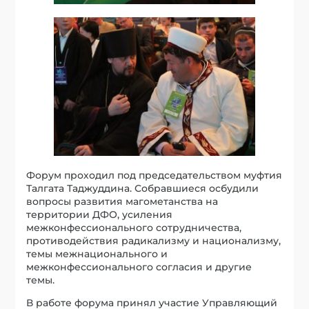
Форум проходил под председательством муфтия
Талгата Таджуддина. Собравшиеся осбудили
вопросы развития магометанства на
территории ДФО, усиления
межконфессионального сотрудничества,
противодействия радикализму и национализму,
темы межнационального и
межконфессионального согласия и другие
темы.
В работе форума принял участие Управляющий