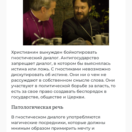
Христианин вынужден бойкотировать
гностический диалог. Антигосударство
запрещает диалог, в котором бы выяснялась
истина или ложь. С гностиками невозможно
дискутировать об истине. Они ни о чем не
рассуждают в собственном смысле слова. Они
участвуют в политической борьбе за власть, то
есть за свое право создавать беспорядок в
государстве, обществе и Церкви.
Патологическая речь
В гностическом диалоге употребляются
магические посредники, которые должны
мнимым образом примирить мечту и