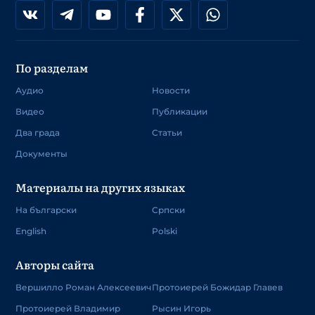
По разделам
Аудио
Новости
Видео
Публикации
Два града
Статьи
Документы
Материалы на других языках
На български
Српски
English
Polski
Авторы сайта
Вершилло Роман Алексеевич
Протоиерей Божидар Главев
Протоиерей Владимир
Рысин Игорь