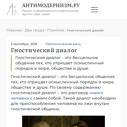
Главная
Два града
Понятия
/
/
/
Гностический диалог
3 сентября, 2018
Патологическая речь
Гностический диалог
Гностический диалог - это бесцельное
общение тех, кто отрицает осмысленный
порядок в мире, обществе и душе.
Гностический диалог – это бесцельное общение
тех, кто отрицает осмысленный порядок в мире,
обществе и душе. По своему содержанию
гностический диалог – это разговор
нового
с самим собой. Такой диалог необходим
человека
для приспособления человека ко лжи внутри
гностической общины.