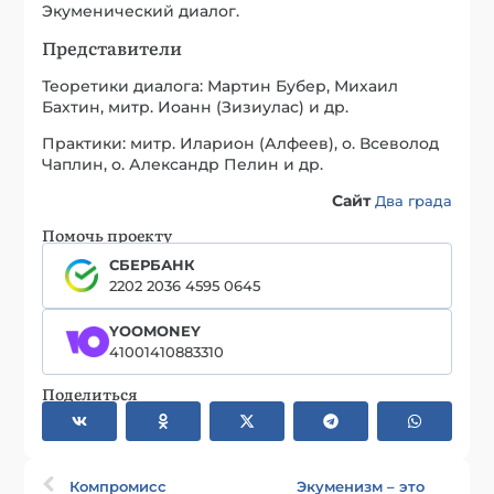
Экуменический диалог.
Представители
Теоретики диалога: Мартин Бубер, Михаил
Бахтин, митр. Иоанн (Зизиулас) и др.
Практики: митр. Иларион (Алфеев), о. Всеволод
Чаплин, о. Александр Пелин и др.
Сайт
Два града
Помочь проекту
СБЕРБАНК
2202 2036 4595 0645
YOOMONEY
41001410883310
Поделиться
Компромисс
Экуменизм – это