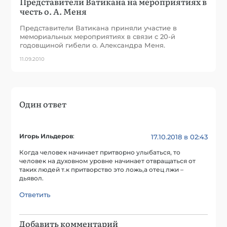
Представители Ватикана на мероприятиях в
честь о. А. Меня
Представители Ватикана приняли участие в
мемориальных мероприятиях в связи с 20-й
годовщиной гибели о. Александра Меня.
11.09.2010
Один ответ
Игорь Ильдеров
:
17.10.2018 в 02:43
Когда человек начинает притворно улыбаться, то
человек на духовном уровне начинает отвращаться от
таких людей т.к притворство это ложь,а отец лжи –
дьявол.
Ответить
Добавить комментарий