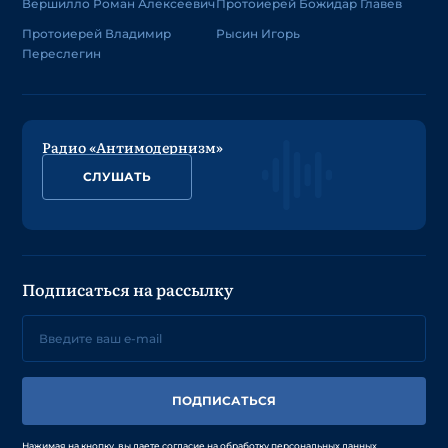
Вершилло Роман Алексеевич
Протоиерей Божидар Главев
Протоиерей Владимир
Рысин Игорь
Переслегин
Радио «Антимодернизм»
СЛУШАТЬ
Подписаться на рассылку
ПОДПИСАТЬСЯ
Нажимая на кнопку, вы даете согласие на обработку персональных данных