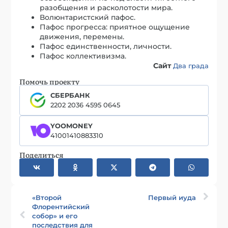
разобщения и расколотости мира.
Волюнтаристский пафос.
Пафос прогресса: приятное ощущение
движения, перемены.
Пафос единственности, личности.
Пафос коллективизма.
Сайт
Два града
Помочь проекту
СБЕРБАНК
2202 2036 4595 0645
YOOMONEY
41001410883310
Поделиться
«Второй
Первый иуда
Флорентийский
собор» и его
последствия для