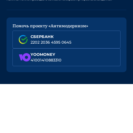
Помочь проекту «Антимодернизм»
СБЕРБАНК
2202 2036 4595 0645
YOOMONEY
41001410883310