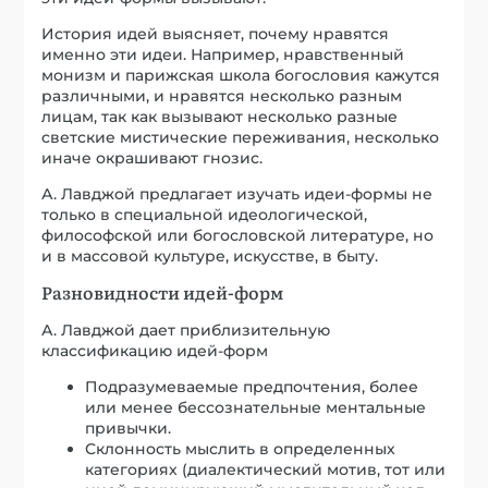
История идей выясняет, почему нравятся
именно эти идеи. Например, нравственный
монизм и парижская школа богословия кажутся
различными, и нравятся несколько разным
лицам, так как вызывают несколько разные
светские мистические переживания, несколько
иначе окрашивают гнозис.
А. Лавджой предлагает изучать идеи-формы не
только в специальной идеологической,
философской или богословской литературе, но
и в массовой культуре, искусстве, в быту.
Разновидности идей-форм
А. Лавджой дает приблизительную
классификацию идей-форм
Подразумеваемые предпочтения, более
или менее бессознательные ментальные
привычки.
Склонность мыслить в определенных
категориях (диалектический мотив, тот или