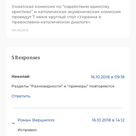
Униатская комиссия по “содействию единству
христиан” и католическая экуменическая комиссия
проведут 7 июня круглый стол «Украина в
православно-католическом диалоге».
04.06.2013
5 Responses
Николай
:
16.10.2018 в 09:18
Разделы “Разновидности” и “примеры” повторяются
Ответить
Роман Вершилло
16.10.2018 в 14:12
:
Исправил.