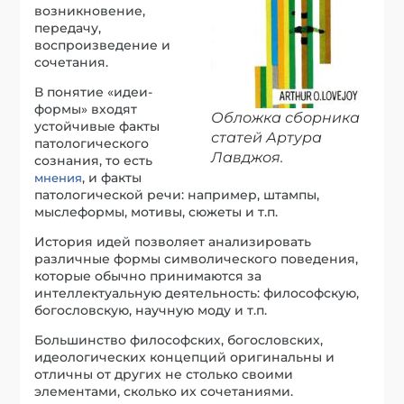
возникновение,
передачу,
воспроизведение и
сочетания.
В понятие «идеи-
формы» входят
Обложка сборника
устойчивые факты
статей Артура
патологического
Лавджоя.
сознания, то есть
, и факты
мнения
патологической речи: например, штампы,
мыслеформы, мотивы, сюжеты и т.п.
История идей позволяет анализировать
различные формы символического поведения,
которые обычно принимаются за
интеллектуальную деятельность: философскую,
богословскую, научную моду и т.п.
Большинство философских, богословских,
идеологических концепций оригинальны и
отличны от других не столько своими
элементами, сколько их сочетаниями.