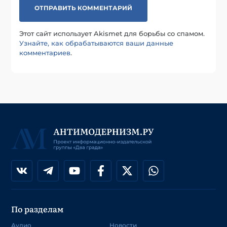
Этот сайт использует Akismet для борьбы со спамом.
Узнайте, как обрабатываются ваши данные
комментариев
.
По разделам
Аудио
Новости