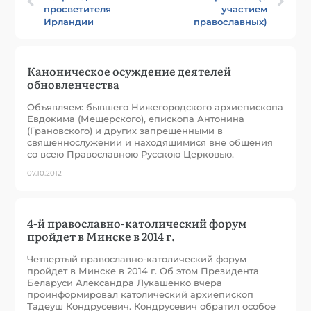
просветителя
участием
Ирландии
православных)
Каноническое осуждение деятелей
обновленчества
Объявляем: бывшего Нижегородского архиепископа
Евдокима (Мещерского), епископа Антонина
(Грановского) и других запрещенными в
священнослужении и находящимися вне общения
со всею Православною Русскою Церковью.
07.10.2012
4-й православно-католический форум
пройдет в Минске в 2014 г.
Четвертый православно-католический форум
пройдет в Минске в 2014 г. Об этом Президента
Беларуси Александра Лукашенко вчера
проинформировал католический архиепископ
Тадеуш Кондрусевич. Кондрусевич обратил особое