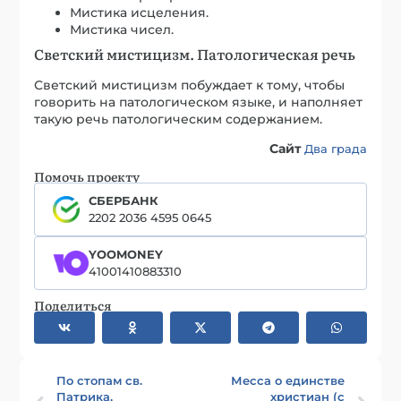
Мистика исцеления.
Мистика чисел.
Светский мистицизм. Патологическая речь
Светский мистицизм побуждает к тому, чтобы
говорить на патологическом языке, и наполняет
такую речь патологическим содержанием.
Сайт
Два града
Помочь проекту
СБЕРБАНК
2202 2036 4595 0645
YOOMONEY
41001410883310
Поделиться
По стопам св.
Месса о единстве
Патрика,
христиан (с