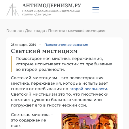
Главная
Два града
Понятия
/
/
/
Светский мистицизм
23 января, 2014
Патологическое сознание
Светский мистицизм
Посюсторонняя мистика, переживания,
которые испытывает гностик от пребывания
во второй реальности.
Светский мистицизм – это посюсторонняя
мистика, переживания, которые испытывает
гностик от пребывания во
.
второй реальности
Светский мистицизм это то, что гностически
опьяняет духовно больного человека или
погружает его в гностический сон.
Светская мистика –
это содержание
всех