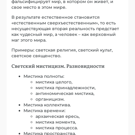
фальсифицирует мир, в котором он живет, и
свое место в этом мире.
В результате естественное становится
«естественным сверхъестественным», то есть
несуществующая вторая реальность предстает
как чудесный мир, а человек – как верховный
маг этого мира.
Примеры: светская религия, светский культ,
светское священство.
Светский мистицизм. Разновидности
Мистика полноты:
мистика целого,
мистика принадлежности,
антиномическая мистика,
органицизм.
Мистика коллектива.
Мистика времени:
архаическая ересь,
мистика момента,
мистика процесса.
Мистика пространства.