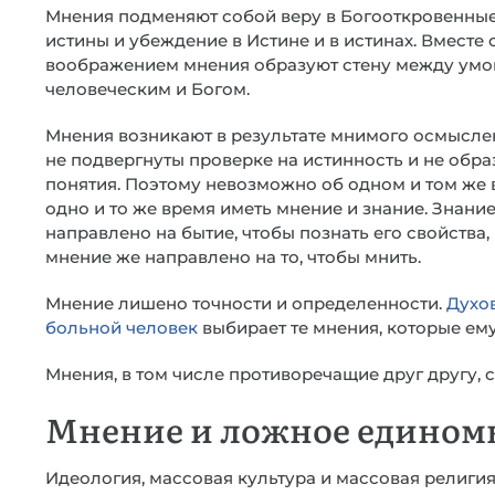
Мнения подменяют собой веру в Богооткровенны
истины и убеждение в Истине и в истинах. Вместе 
воображением мнения образуют стену между ум
человеческим и Богом.
Мнения возникают в результате мнимого осмысле
не подвергнуты проверке на истинность и не обра
понятия. Поэтому невозможно об одном и том же 
одно и то же время иметь мнение и знание. Знани
направлено на бытие, чтобы познать его свойства,
мнение же направлено на то, чтобы мнить.
Мнение лишено точности и определенности.
Духо
больной человек
выбирает те мнения, которые ему 
Мнения, в том числе противоречащие друг другу, 
Мнение и ложное едином
Идеология, массовая культура и массовая религи