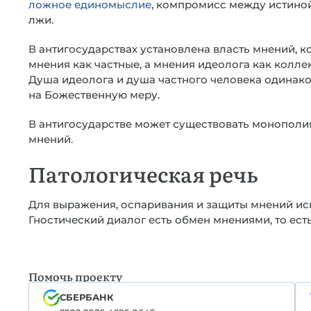
ложное единомыслие
, компромисс между истино
лжи.
В антигосударствах установлена власть мнений, к
мнения как частные, а мнения идеолога как колл
Душа идеолога и душа частного человека одинако
на Божественную меру.
В антигосударстве может существовать монополи
мнений.
Патологическая речь
Для выражения, оспаривания и защиты мнений исп
Гностический диалог есть обмен мнениями, то ест
Помочь проекту
СБЕРБАНК