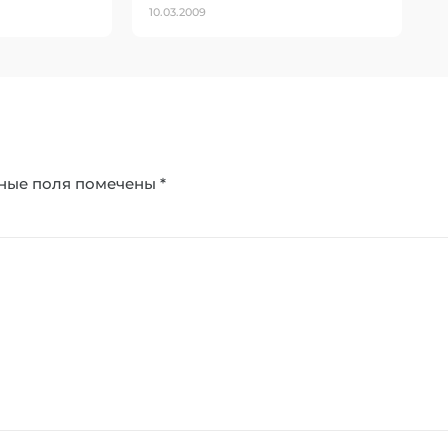
10.03.2009
ные поля помечены
*