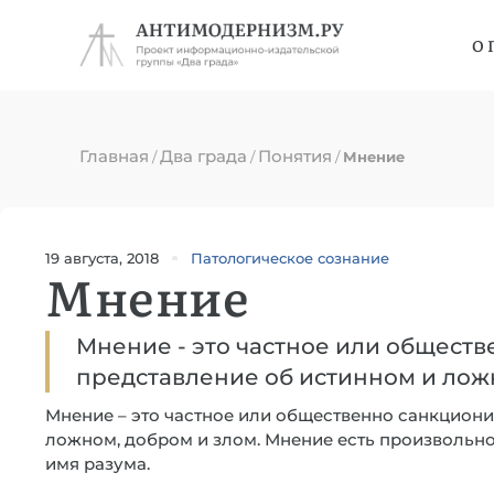
О 
Главная
Два града
Понятия
/
/
/
Мнение
19 августа, 2018
Патологическое сознание
Мнение
Мнение - это частное или общест
представление об истинном и ложн
Мнение – это частное или общественно санкцион
ложном, добром и злом. Мнение есть произвольн
имя разума.