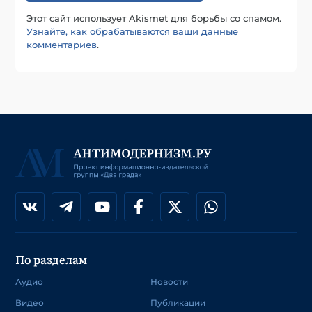
Этот сайт использует Akismet для борьбы со спамом.
Узнайте, как обрабатываются ваши данные
комментариев
.
По разделам
Аудио
Новости
Видео
Публикации