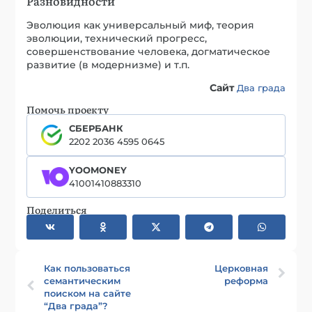
Разновидности
Эволюция как универсальный миф, теория
эволюции, технический прогресс,
совершенствование человека, догматическое
развитие (в модернизме) и т.п.
Сайт
Два града
Помочь проекту
СБЕРБАНК
2202 2036 4595 0645
YOOMONEY
41001410883310
Поделиться
Как пользоваться
Церковная
семантическим
реформа
поиском на сайте
“Два града”?