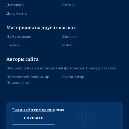
Два града
Статьи
Документы
Материалы на других языках
На български
Српски
English
Polski
Авторы сайта
Вершилло Роман Алексеевич
Протоиерей Божидар Главев
Протоиерей Владимир
Рысин Игорь
Переслегин
Радио «Антимодернизм»
СЛУШАТЬ