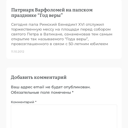
Патриарх Варфоломей на папском
празднике “Год веры”
Сегодня папа Римский Бенедикт XVI отслужил
торжественную мессу на площади перед собором
святого Петра в Ватикане, ознаменовав тем самым
открытие так называемого “Года веры”,
провозглашенного в связи с 50-летним юбилеем
11.10.2012
Добавить комментарий
Ваш адрес email не будет опубликован.
Обязательные поля помечены
*
Комментарий
*