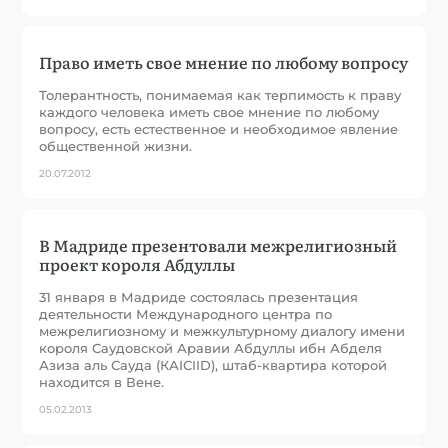
Право иметь свое мнение по любому вопросу
Толерантность, понимаемая как терпимость к праву
каждого человека иметь свое мнение по любому
вопросу, есть естественное и необходимое явление
общественной жизни.
20.07.2012
В Мадриде презентовали межрелигиозный
проект короля Абдуллы
31 января в Мадриде состоялась презентация
деятельности Международного центра по
межрелигиозному и межкультурному диалогу имени
короля Саудовской Аравии Абдуллы ибн Абделя
Азиза аль Сауда (КАIСIID), штаб-квартира которой
находится в Вене.
05.02.2013