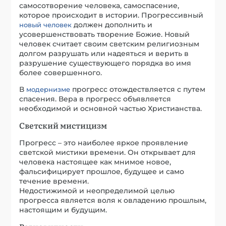
самосотворение человека, самоспасение,
которое происходит в истории. Прогрессивный
должен дополнить и
новый человек
усовершенствовать творение Божие. Новый
человек считает своим светским религиозным
долгом разрушать или надеяться и верить в
разрушение существующего порядка во имя
более совершенного.
В
прогресс отождествляется с путем
модернизме
спасения. Вера в прогресс объявляется
необходимой и основной частью Христианства.
Светский мистицизм
Прогресс – это наиболее яркое проявление
светской мистики времени. Он открывает для
человека настоящее как мнимое новое,
фальсифицирует прошлое, будущее и само
течение времени.
Недостижимой и неопределимой целью
прогресса является воля к овладению прошлым,
настоящим и будущим.