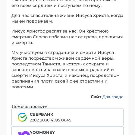
его всем сердцем и поступаем по нему.
Для нас спасительна жизнь Иисуса Христа, когда
мы ей подражаем.
Иисус Христос распят за нас. Он крестною
смертию Своею избавил нас от греха, проклятия
и смерти.
Мы участвуем в страданиях и смерти Иисуса
Христа посредством живой сердечной веры,
посредством Таинств, в которых сокрыта и
запечатлена сила спасительных страданий и
смерти Иисуса Христа, и наконец, посредством
распинания плоти своей с ее страстями и
похотями.
Сайт
Два града
Помочь проекту
СБЕРБАНК
2202 2036 4595 0645
YOOMONEY