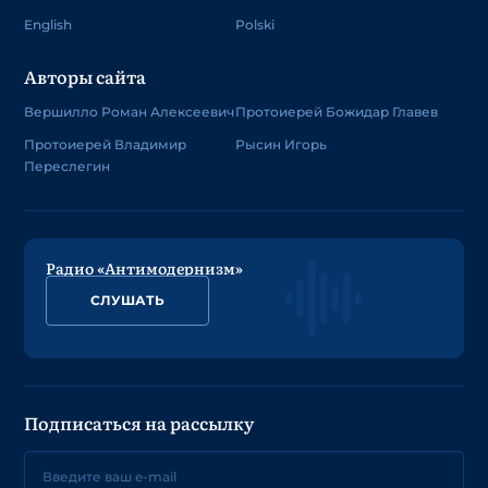
English
Polski
Авторы сайта
Вершилло Роман Алексеевич
Протоиерей Божидар Главев
Протоиерей Владимир
Рысин Игорь
Переслегин
Радио «Антимодернизм»
СЛУШАТЬ
Подписаться на рассылку