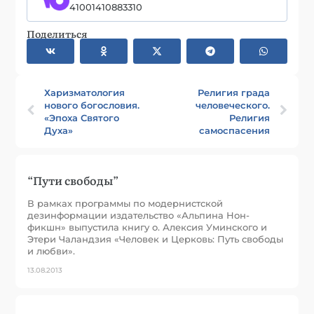
41001410883310
Поделиться
Харизматология
Религия града
нового богословия.
человеческого.
«Эпоха Святого
Религия
Духа»
самоспасения
“Пути свободы”
В рамках программы по модернистской
дезинформации издательство «Альпина Нон-
фикшн» выпустила книгу о. Алексия Уминского и
Этери Чаландзия «Человек и Церковь: Путь свободы
и любви».
13.08.2013