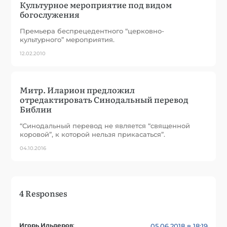
Культурное мероприятие под видом
богослужения
Премьера беспрецедентного “церковно-
культурного” мероприятия.
12.02.2010
Митр. Иларион предложил
отредактировать Синодальный перевод
Библии
“Синодальный перевод не является “священной
коровой”, к которой нельзя прикасаться”.
04.10.2016
4 Responses
Игорь Ильдеров
:
05.06.2018 в 18:19