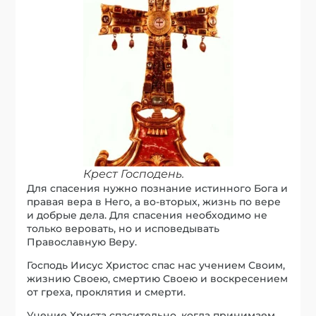
Крест Господень.
Для спасения нужно познание истинного Бога и
правая вера в Него, а во-вторых, жизнь по вере
и добрые дела. Для спасения необходимо не
только веровать, но и исповедывать
Православную Веру.
Господь Иисус Христос спас нас учением Своим,
жизнию Своею, смертию Своею и воскресением
от греха, проклятия и смерти.
Учение Христа спасительно, когда принимаем