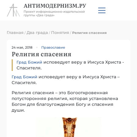
Главная
Два града
Понятия
/
/
/
Религия спасения
24 мая, 2018
Православие
Религия спасения
исповедует веру в Иисуса Христа -
Град Божий
Спасителя.
исповедует веру в Иисуса Христа –
Град Божий
Спасителя.
Религия спасения – это Богооткровенная
потусторонняя религия, которая установлена
Богом для благоугождения Богу и спасения
души.