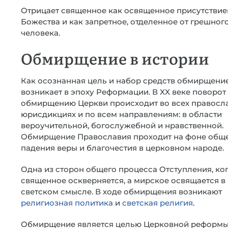
Отрицает священное как освященное присутстви
Божества и как запретное, отделенное от грешног
человека.
Обмирщение в истории
Как осознанная цель и набор средств обмирщени
возникает в эпоху Реформации. В XX веке поворот
обмирщению Церкви происходит во всех правосл
юрисдикциях и по всем направлениям: в области
вероучительной, богослужебной и нравственной.
Обмирщение Православия проходит на фоне общ
падения веры и благочестия в церковном народе.
Одна из сторон общего процесса Отступления, ко
священное оскверняется, а мирское освящается в
светском смысле. В ходе обмирщения возникают
религиозная политика
и
светская религия
.
Обмирщение является целью Церковной реформы