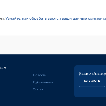
ом.
Узнайте, как обрабатываются ваши данные коммент
лам
Радио «Анти
Новости
СЛУШАТЬ
Публикации
Статьи