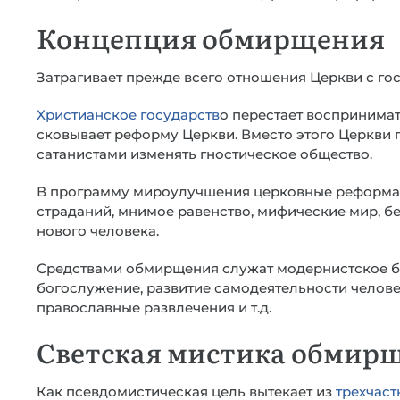
Концепция обмирщения
Затрагивает прежде всего отношения Церкви с го
Христианское государств
о перестает воспринимат
сковывает реформу Церкви. Вместо этого Церкви 
сатанистами изменять гностическое общество.
В программу мироулучшения церковные реформат
страданий, мнимое равенство, мифические мир, бе
нового человека.
Средствами обмирщения служат модернистское 
богослужение, развитие самодеятельности челове
православные развлечения и т.д.
Светская мистика обмир
Как псевдомистическая цель вытекает из
трехчаст