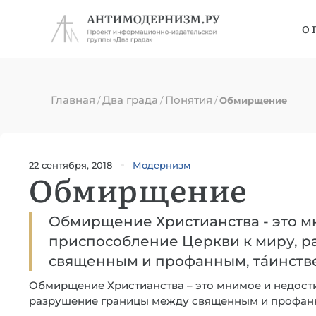
О 
Главная
Два града
Понятия
/
/
/
Обмирщение
22 сентября, 2018
Модернизм
Обмирщение
Обмирщение Христианства - это 
приспособление Церкви к миру, 
священным и профанным, тáинств
Обмирщение Христианства – это мнимое и недост
разрушение границы между священным и профанн