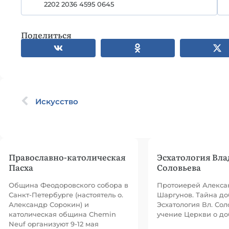
2202 2036 4595 0645
Поделиться
Искусство
Православно-католическая
Эсхатология Вл
Пасха
Соловьева
Община Феодоровского собора в
Протоиерей Алекса
Санкт-Петербурге (настоятель о.
Шаргунов. Тайна до
Александр Сорокин) и
Эсхатология Вл. Сол
католическая община Chemin
учение Церкви о до
Neuf организуют 9-12 мая