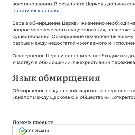
восстановлении. В результате Церковь должна сл
политическое тело
.
Вера в обмирщение Церкви жизненно необходима 
вопрос человеческого существования, позволяет
существования. Обмирщение позволяет бывшему 
разрыв между недостатком желаемого и исполне
Осквернение Церкви становится необходимым дол
Участвуя в обмирщении, лжехристианин пережива
Язык обмирщения
Обмирщение создает свой жаргон: «воцерковлени
«диалог между Церковью и обществом», «открытост
Помочь проекту
СБЕРБАНК