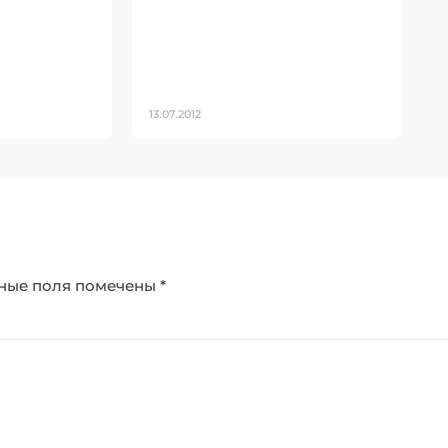
13.07.2012
ные поля помечены
*